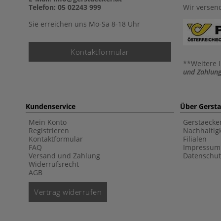
Telefon: 05 02243 999
Wir versen
Sie erreichen uns Mo-Sa 8-18 Uhr
Kontaktformular
**Weitere 
und Zahlung
Kundenservice
Über Gerst
Mein Konto
Gerstaecke
Registrieren
Nachhaltigk
Kontaktformular
Filialen
FAQ
Impressum
Versand und Zahlung
Datenschut
Widerrufsrecht
AGB
Vertrag widerrufen