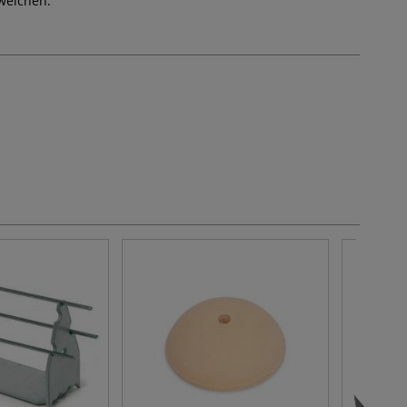
weichen.