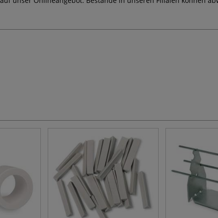
 auf unser Onlineangebot. Bestände in unseren Filialen können ab