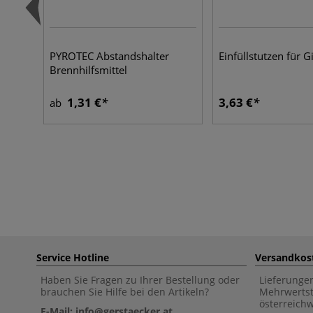
PYROTEC Abstandshalter
Einfüllstutzen für 
Brennhilfsmittel
1,31 €
3,63 €
ab
Service Hotline
Versandkos
Haben Sie Fragen zu Ihrer Bestellung oder
Lieferunge
brauchen Sie Hilfe bei den Artikeln?
Mehrwertst
österreich
E-Mail: info@gerstaecker.at