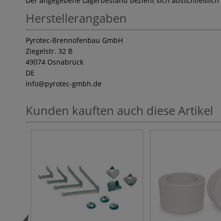
Der angegebene Lagerbestand bezieht sich ausschließlich
Herstellerangaben
Pyrotec-Brennofenbau GmbH
Ziegelstr. 32 B
49074 Osnabrück
DE
info
@pyrotec-gmbh.de
Kunden kauften auch diese Artikel