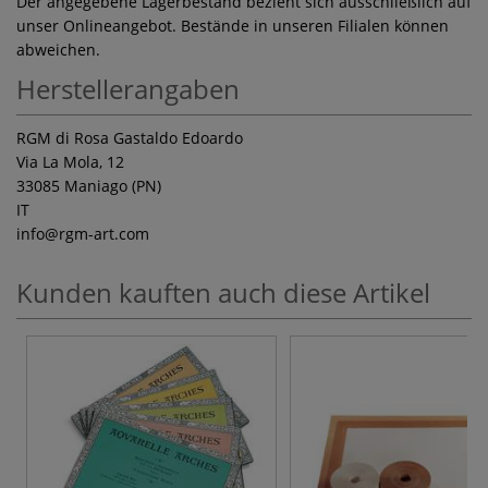
Der angegebene Lagerbestand bezieht sich ausschließlich auf
unser Onlineangebot. Bestände in unseren Filialen können
abweichen.
Herstellerangaben
RGM di Rosa Gastaldo Edoardo
Via La Mola, 12
33085 Maniago (PN)
IT
info
@rgm-art.com
Kunden kauften auch diese Artikel