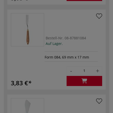
Bestell-Nr.
08-87881084
Auf Lager.
Form 084, 69 mm x 17 mm
-
+
3,83 €