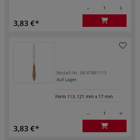
-
+
3,83 €
Bestell-Nr.
08-87881113
Auf Lager.
Form 113, 121 mm x 17 mm
-
+
3,83 €