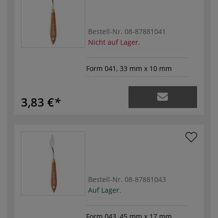
Bestell-Nr.
08-87881041
Nicht auf Lager.
Form 041, 33 mm x 10 mm
3,83 €
Bestell-Nr.
08-87881043
Auf Lager.
Form 043, 45 mm x 17 mm