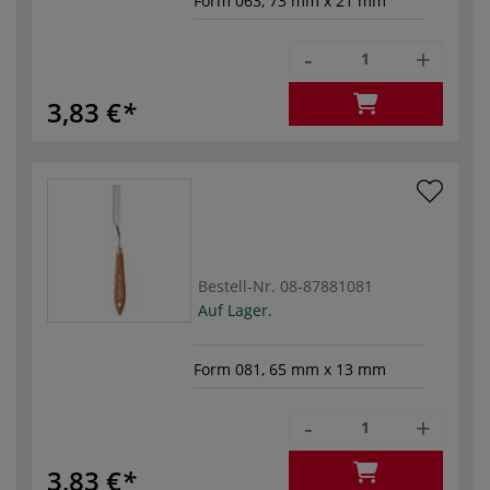
Form 063, 73 mm x 21 mm
-
+
3,83 €
Bestell-Nr.
08-87881081
Auf Lager.
Form 081, 65 mm x 13 mm
-
+
3,83 €