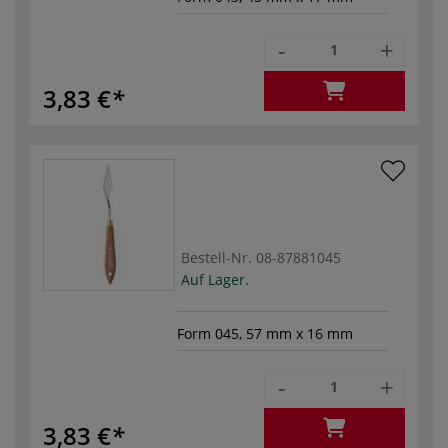
-
+
3,83 €
Bestell-Nr.
08-87881045
Auf Lager.
Form 045, 57 mm x 16 mm
-
+
3,83 €