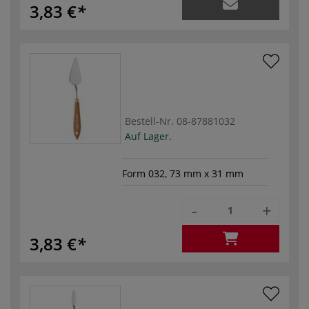
3,83 €
Bestell-Nr.
08-87881032
Auf Lager.
Form 032, 73 mm x 31 mm
-
+
3,83 €