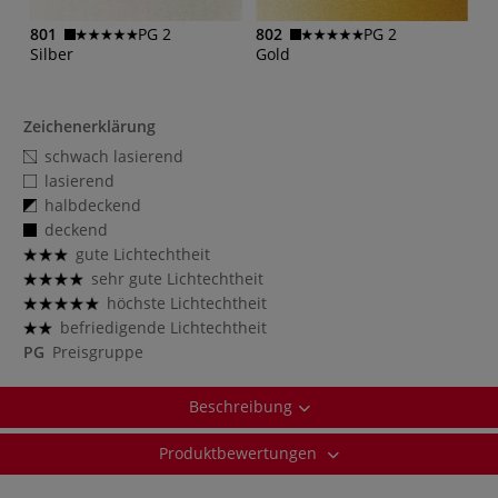
801
PG 2
802
PG 2
Silber
Gold
Zeichenerklärung
schwach lasierend
lasierend
halbdeckend
deckend
gute Lichtechtheit
sehr gute Lichtechtheit
höchste Lichtechtheit
befriedigende Lichtechtheit
PG
Preisgruppe
Beschreibung
Produktbewertungen