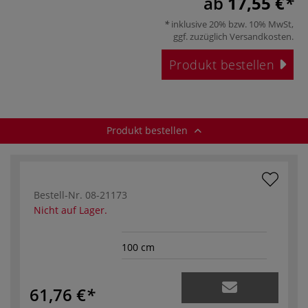
ab
17,55 €
inklusive 20% bzw. 10% MwSt,
ggf. zuzüglich
Versandkosten
.
Produkt bestellen
Produkt bestellen
Bestell-Nr.
08-21173
Nicht auf Lager.
100 cm
61,76 €