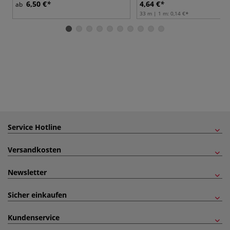
6,50 €
4,64 €
ab
33 m | 1 m:
0,14 €
Service Hotline
Versandkosten
Newsletter
Sicher einkaufen
Kundenservice