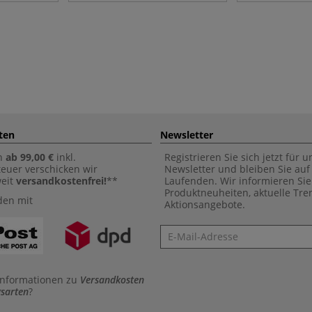
ten
Newsletter
n
ab 99,00 €
inkl.
Registrieren Sie sich jetzt für 
euer verschicken wir
Newsletter und bleiben Sie au
weit
versandkostenfrei!
**
Laufenden. Wir informieren Sie
Produktneuheiten, aktuelle Tr
den mit
Aktionsangebote.
Newsletter
Informationen zu
Versandkosten
sarten
?