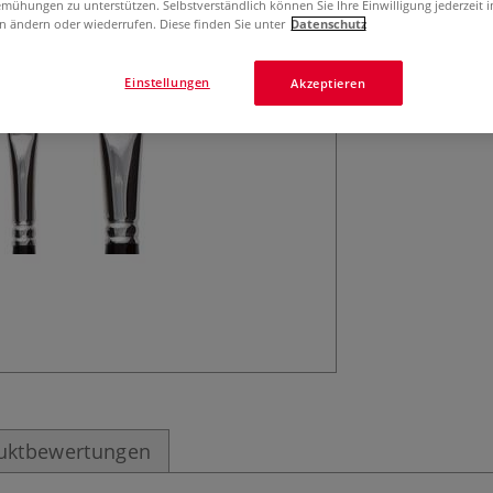
Raphaël® Kevrin 
mühungen zu unterstützen. Selbstverständlich können Sie Ihre Einwilligung jederzeit 
n ändern oder wiederrufen. Diese finden Sie unter
Datenschutz
Arbeiten, Einzel
des Pinsels wird
Einstellungen
Akzeptieren
uktbewertungen