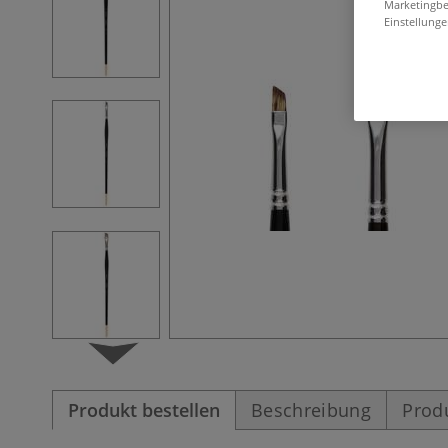
Marketingbe
Einstellunge
Produkt bestellen
Beschreibung
Prod