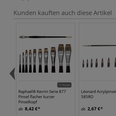
Kunden kauften auch diese Artikel
11 Pinsel
Raphaël® Kevrin Serie 877
Léonard Acrylpinsel
Pinsel flacher kurzer
585RO
Pinselkopf
8,42 €
2,67 €
ab
ab