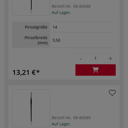
Bestell-Nr.
08-84588
Auf Lager.
Pinselgröße
14
Pinselbreite
5,50
(mm)
-
+
13,21 €
Bestell-Nr.
08-84589
Auf Lager.