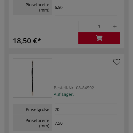
Pinselbreite
6,50
(mm)
-
+
18,50 €
Bestell-Nr.
08-84592
Auf Lager.
Pinselgröße
20
Pinselbreite
7,50
(mm)