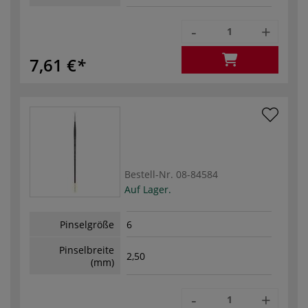
-
+
7,61 €
Bestell-Nr.
08-84584
Auf Lager.
Pinselgröße
6
Pinselbreite
2,50
(mm)
-
+