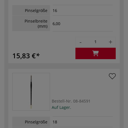
Pinselgröße
16
Pinselbreite
6,00
(mm)
-
+
15,83 €
Bestell-Nr.
08-84591
Auf Lager.
Pinselgröße
18