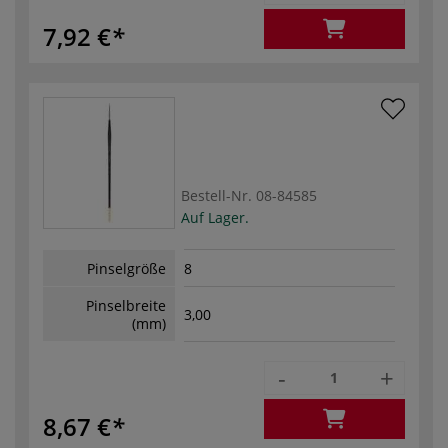
7,92 €
Bestell-Nr.
08-84585
Auf Lager.
Pinselgröße
8
Pinselbreite
3,00
(mm)
-
+
8,67 €