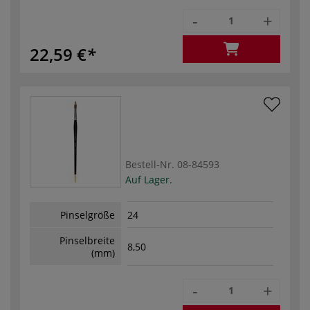
-
+
22,59 €
Bestell-Nr.
08-84593
Auf Lager.
Pinselgröße
24
Pinselbreite
8,50
(mm)
-
+