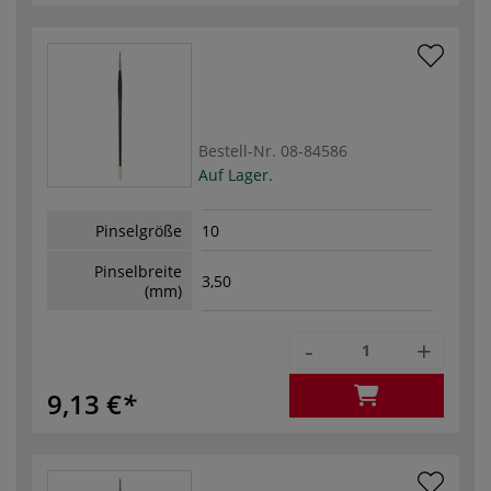
Bestell-Nr.
08-84586
Auf Lager.
Pinselgröße
10
Pinselbreite
3,50
(mm)
-
+
9,13 €