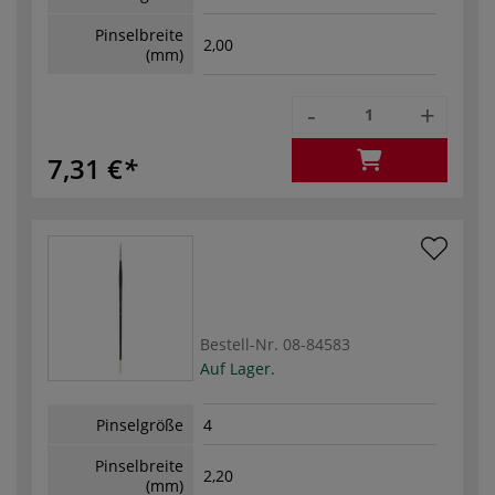
Pinselbreite
2,00
(mm)
-
+
7,31 €
Bestell-Nr.
08-84583
Auf Lager.
Pinselgröße
4
Pinselbreite
2,20
(mm)