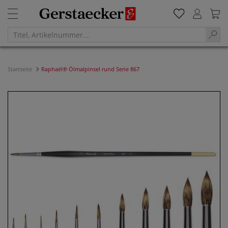
Startseite
Raphaël® Ölmalpinsel rund Serie 867