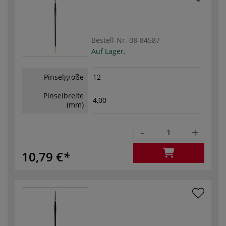
Bestell-Nr.
08-84587
Auf Lager.
Pinselgröße
12
Pinselbreite
4,00
(mm)
-
+
10,79 €