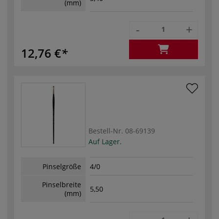
(mm)
-
+
12,76 €
Bestell-Nr.
08-69139
Auf Lager.
Pinselgröße
4/0
Pinselbreite
5,50
(mm)