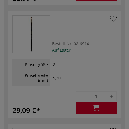
Bestell-Nr.
08-69141
Auf Lager.
Pinselgröße
8
Pinselbreite
9,30
(mm)
-
+
29,09 €