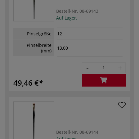
Bestell-Nr.
08-69143
Auf Lager.
Pinselgröße
12
Pinselbreite
13,00
(mm)
-
+
49,46 €
Bestell-Nr.
08-69144
Auf Lager.