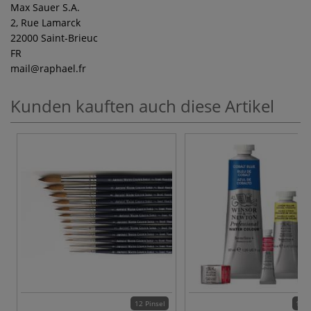
Max Sauer S.A.
2, Rue Lamarck
22000 Saint-Brieuc
FR
mail
@raphael.fr
Kunden kauften auch diese Artikel
12 Pinsel
115 