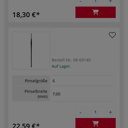
-
+
18,30 €
Bestell-Nr.
08-69140
Auf Lager.
Pinselgröße
6
Pinselbreite
7,00
(mm)
-
+
22,59 €