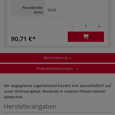
Pinselbreite
18,50
(mm)
-
+
90,71 €
Beschreibung
Produktbewertungen
Der angegebene Lagerbestand bezieht sich ausschließlich auf
unser Onlineangebot. Bestände in unseren Filialen können
abweichen.
Herstellerangaben