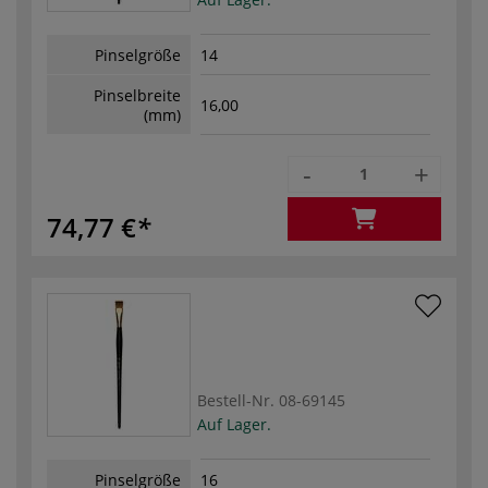
Pinselgröße
14
Pinselbreite
16,00
(mm)
-
+
74,77 €
Bestell-Nr.
08-69145
Auf Lager.
Pinselgröße
16