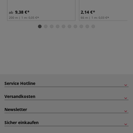
9,38 €
2,14 €
ab
200 m | 1 m:
0,05 €
66 m | 1 m:
0,03 €
Service Hotline
Versandkosten
Newsletter
Sicher einkaufen