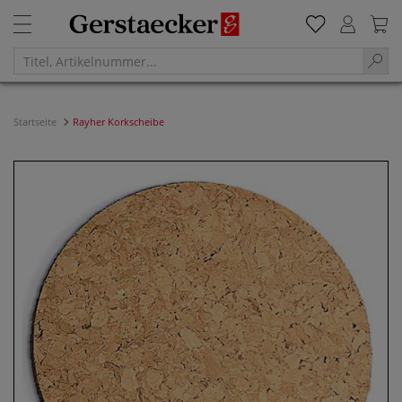
Startseite
Rayher Korkscheibe