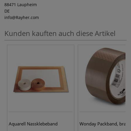
88471 Laupheim
DE
info
@Rayher.com
Kunden kauften auch diese Artikel
Aquarell Nassklebeband
Wonday Packband, brau