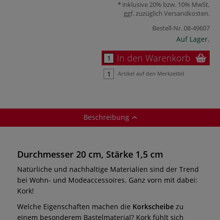
inklusive 20% bzw. 10% MwSt,
ggf. zuzüglich
Versandkosten
.
Bestell-Nr.
08-49607
Auf Lager.
In den Warenkorb
Artikel auf den Merkzettel
Beschreibung
Durchmesser 20 cm, Stärke 1,5 cm
Natürliche und nachhaltige Materialien sind der Trend
bei Wohn- und Modeaccessoires. Ganz vorn mit dabei:
Kork!
Welche Eigenschaften machen die
Korkscheibe
zu
einem besonderem Bastelmaterial? Kork fühlt sich