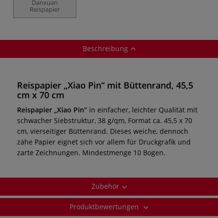
Danxuan
Reispapier
Beschreibung
Reispapier „Xiao Pin“ mit Büttenrand, 45,5
cm x 70 cm
Reispapier „Xiao Pin“
in einfacher, leichter Qualität mit
schwacher Siebstruktur, 38 g/qm, Format ca. 45,5 x 70
cm, vierseitiger Büttenrand. Dieses weiche, dennoch
zähe Papier eignet sich vor allem für Druckgrafik und
zarte Zeichnungen. Mindestmenge 10 Bogen.
Zubehör
Produktbewertungen