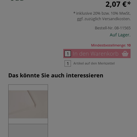
2,07 €
inklusive 20% bzw. 10% MwSt,
ggf. zuzüglich
Versandkosten
.
Bestell-Nr.
08-11565
Auf Lager.
Mindestbestellmenge:
10
In den Warenkorb
Artikel auf den Merkzettel
Das könnte Sie auch interessieren