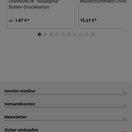
FABRIANO® "Rosaspina"
Mustersortiment Chinapa
Bütten-Druckkarton
1,87 €
15,27 €
ab
Service Hotline
Versandkosten
Newsletter
Sicher einkaufen