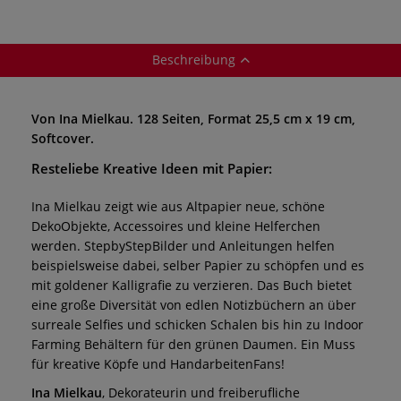
Beschreibung
Von Ina Mielkau. 128 Seiten, Format 25,5 cm x 19 cm,
Softcover.
Resteliebe Kreative Ideen mit Papier:
Ina Mielkau zeigt wie aus Altpapier neue, schöne
DekoObjekte, Accessoires und kleine Helferchen
werden. StepbyStepBilder und Anleitungen helfen
beispielsweise dabei, selber Papier zu schöpfen und es
mit goldener Kalligrafie zu verzieren. Das Buch bietet
eine große Diversität von edlen Notizbüchern an über
surreale Selfies und schicken Schalen bis hin zu Indoor
Farming Behältern für den grünen Daumen. Ein Muss
für kreative Köpfe und HandarbeitenFans!
Ina Mielkau
, Dekorateurin und freiberufliche