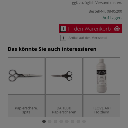
ggf. zuzüglich
Versandkosten
.
Bestell-Nr.
08-95200
Auf Lager.
In den Warenkorb
Artikel auf den Merkzettel
Das könnte Sie auch interessieren
Papierschere,
DAHLE®
I LOVE ART
spitz
Papierscheren
Holzleim