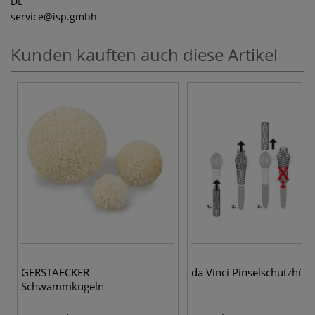
DE
service
@isp.gmbh
Kunden kauften auch diese Artikel
GERSTAECKER
da Vinci Pinselschutzhüll
Schwammkugeln