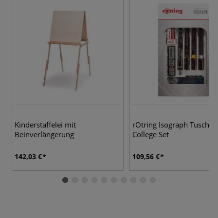
Kinderstaffelei mit
rOtring Isograph Tuschefü
Beinverlängerung
College Set
142,03 €
109,56 €