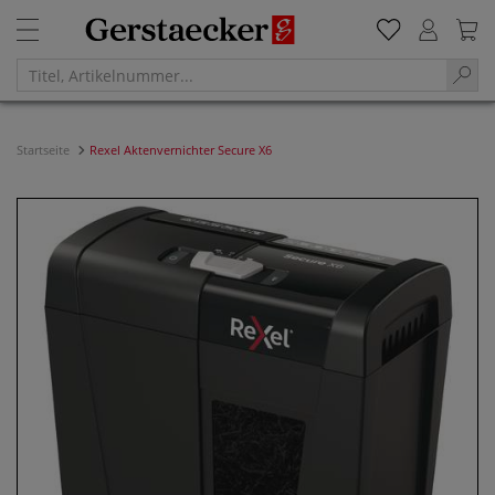
Startseite
Rexel Aktenvernichter Secure X6