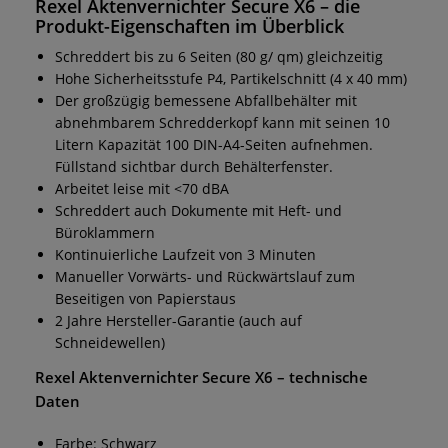
Rexel Aktenvernichter Secure X6
– die
Produkt-Eigenschaften im Überblick
Schreddert bis zu 6 Seiten (80 g/ qm) gleichzeitig
Hohe Sicherheitsstufe P4, Partikelschnitt (4 x 40 mm)
Der großzügig bemessene Abfallbehälter mit
abnehmbarem Schredderkopf kann mit seinen 10
Litern Kapazität 100 DIN-A4-Seiten aufnehmen.
Füllstand sichtbar durch Behälterfenster.
Arbeitet leise mit <70 dBA
Schreddert auch Dokumente mit Heft- und
Büroklammern
Kontinuierliche Laufzeit von 3 Minuten
Manueller Vorwärts- und Rückwärtslauf zum
Beseitigen von Papierstaus
2 Jahre Hersteller-Garantie (auch auf
Schneidewellen)
Rexel Aktenvernichter Secure X6
– technische
Daten
Farbe: Schwarz