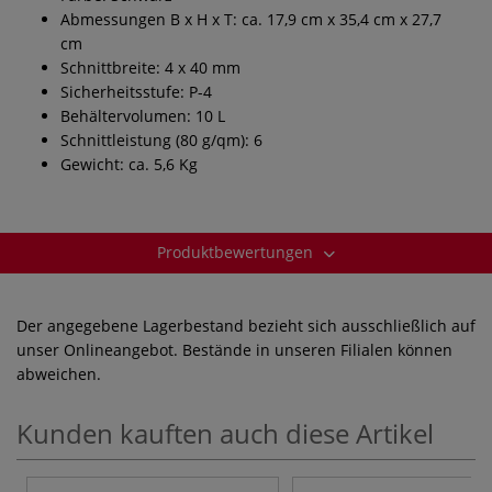
Abmessungen B x H x T: ca. 17,9 cm x 35,4 cm x 27,7
cm
Schnittbreite: 4 x 40 mm
Sicherheitsstufe: P-4
Behältervolumen: 10 L
Schnittleistung (80 g/qm): 6
Gewicht: ca. 5,6 Kg
Produktbewertungen
Der angegebene Lagerbestand bezieht sich ausschließlich auf
unser Onlineangebot. Bestände in unseren Filialen können
abweichen.
Kunden kauften auch diese Artikel