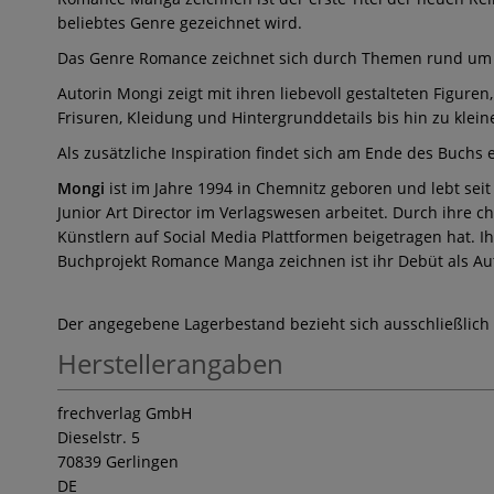
beliebtes Genre gezeichnet wird.
Das Genre Romance zeichnet sich durch Themen rund um L
Autorin Mongi zeigt mit ihren liebevoll gestalteten Figur
Frisuren, Kleidung und Hintergrunddetails bis hin zu klei
Als zusätzliche Inspiration findet sich am Ende des Buchs 
Mongi
ist im Jahre 1994 in Chemnitz geboren und lebt sei
Junior Art Director im Verlagswesen arbeitet. Durch ihre 
Künstlern auf Social Media Plattformen beigetragen hat. I
Buchprojekt Romance Manga zeichnen ist ihr Debüt als Aut
Der angegebene Lagerbestand bezieht sich ausschließlich
Herstellerangaben
frechverlag GmbH
Dieselstr. 5
70839 Gerlingen
DE