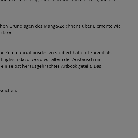
infachen Grundlagen des Manga-Zeichnens über Elemente wie
stern.
ur Kommunikationsdesign studiert hat und zurzeit als
l Englisch dazu, wozu vor allem der Austausch mit
ein selbst herausgebrachtes Artbook geteilt. Das
weichen.