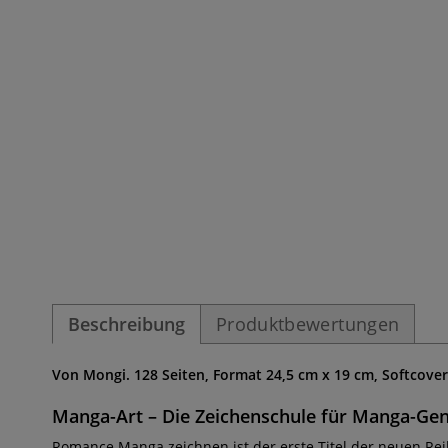
Beschreibung
Produktbewertungen
Von Mongi. 128 Seiten, Format 24,5 cm x 19 cm, Softcover
Manga-Art – Die Zeichenschule für Manga-Ge
Romance Manga zeichnen ist der erste Titel der neuen Rei