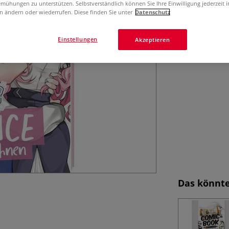
mühungen zu unterstützen. Selbstverständlich können Sie Ihre Einwilligung jederzeit 
romantischen Sze
n ändern oder wiederrufen. Diese finden Sie unter
Datenschutz
Mehr
Einstellungen
Akzeptieren
Das könnte