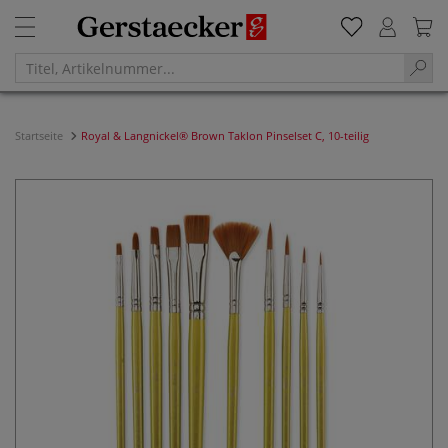
Startseite
Royal & Langnickel® Brown Taklon Pinselset C, 10-teilig