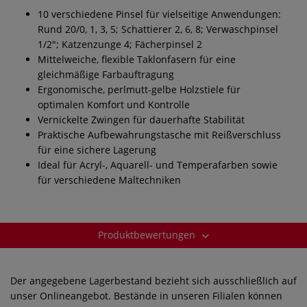
10 verschiedene Pinsel für vielseitige Anwendungen:
Rund 20/0, 1, 3, 5; Schattierer 2, 6, 8; Verwaschpinsel
1/2"; Katzenzunge 4; Fächerpinsel 2
Mittelweiche, flexible Taklonfasern für eine
gleichmäßige Farbauftragung
Ergonomische, perlmutt-gelbe Holzstiele für
optimalen Komfort und Kontrolle
Vernickelte Zwingen für dauerhafte Stabilität
Praktische Aufbewahrungstasche mit Reißverschluss
für eine sichere Lagerung
Ideal für Acryl-, Aquarell- und Temperafarben sowie
für verschiedene Maltechniken
Produktbewertungen
Der angegebene Lagerbestand bezieht sich ausschließlich auf
unser Onlineangebot. Bestände in unseren Filialen können