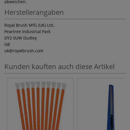
abweichen.
Herstellerangaben
Royal Brush MfG (UK) Ltd.
Peartree Industrial Park
DY2 0UW Dudley
GB
uk
@royalbrush.com
Kunden kauften auch diese Artikel