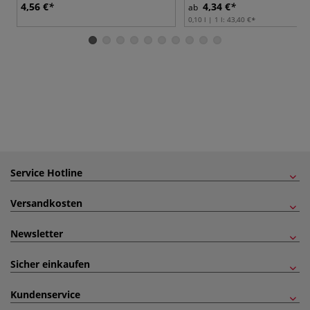
4,56 €
4,34 €
ab
0,10 l | 1 l:
43,40 €
Service Hotline
Versandkosten
Newsletter
Sicher einkaufen
Kundenservice