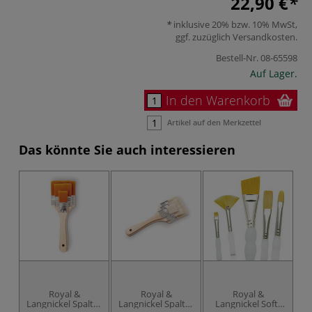
22,90 €
inklusive 20% bzw. 10% MwSt,
ggf. zuzüglich
Versandkosten
.
Bestell-Nr.
08-65598
Auf Lager.
In den Warenkorb
Artikel auf den Merkzettel
Das könnte Sie auch interessieren
Royal &
Royal &
Royal &
Langnickel Spalter
Langnickel Spalter
Langnickel Soft-