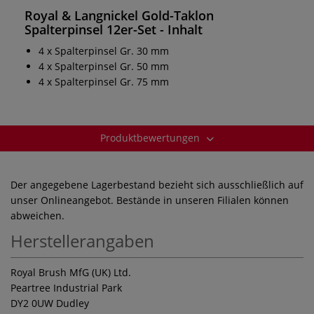
Royal & Langnickel Gold-Taklon
Spalterpinsel 12er-Set
- Inhalt
4 x Spalterpinsel Gr. 30 mm
4 x Spalterpinsel Gr. 50 mm
4 x Spalterpinsel Gr. 75 mm
Produktbewertungen
Der angegebene Lagerbestand bezieht sich ausschließlich auf
unser Onlineangebot. Bestände in unseren Filialen können
abweichen.
Herstellerangaben
Royal Brush MfG (UK) Ltd.
Peartree Industrial Park
DY2 0UW Dudley