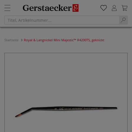
Startseite
Royal & Langnickel Mini Majestic™ R4200TS, geknickt