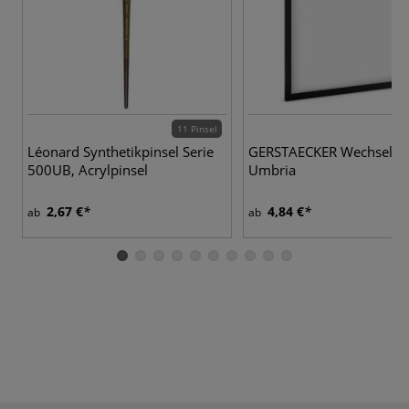
11 Pinsel
Léonard Synthetikpinsel Serie
GERSTAECKER Wechselr
500UB, Acrylpinsel
Umbria
2,67 €
4,84 €
ab
ab