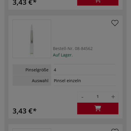
3,43 €
Bestell-Nr.
08-84562
Auf Lager.
Pinselgröße
4
Auswahl
Pinsel einzeln
-
+
3,43 €