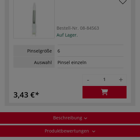
Bestell-Nr.
08-84563
Auf Lager.
Pinselgröße
6
Auswahl
Pinsel einzeln
-
+
3,43 €
Beschreibung
Produktbewertungen