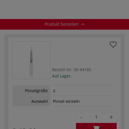
Soft Grip, Flach
Soft Grip, Breit
Soft Grip,
Katzenzunge
Produkt bestellen
Bestell-Nr.
08-84185
Auf Lager.
Pinselgröße
2
Auswahl
Pinsel einzeln
-
+