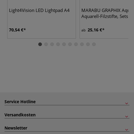
Light4Vision LED Lightpad A4
MARABU GRAPHIX Aqua 
Aquarell-Filzstifte, Sets
70,54 €
25,16 €
ab
Service Hotline
Versandkosten
Newsletter