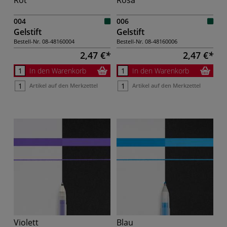
004
006
Gelstift
Gelstift
Bestell-Nr.
08-48160004
Bestell-Nr.
08-48160006
2,47 €
2,47 €
In den Warenkorb
In den Warenkorb
Artikel auf den Merkzettel
Artikel auf den Merkzettel
Violett
Blau