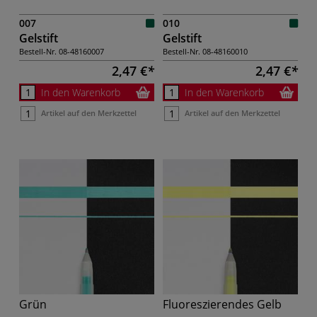
007
010
Gelstift
Gelstift
Bestell-Nr.
08-48160007
Bestell-Nr.
08-48160010
2,47 €
2,47 €
In den Warenkorb
In den Warenkorb
Artikel auf den Merkzettel
Artikel auf den Merkzettel
Grün
Fluoreszierendes Gelb