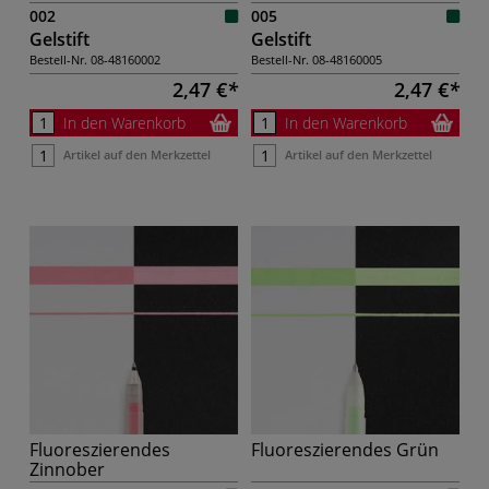
002
005
Gelstift
Gelstift
Bestell-Nr.
08-48160002
Bestell-Nr.
08-48160005
2,47 €
2,47 €
In den Warenkorb
In den Warenkorb
Artikel auf den Merkzettel
Artikel auf den Merkzettel
Fluoreszierendes
Fluoreszierendes Grün
Zinnober