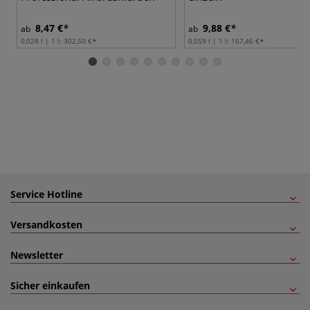
8,47 €
9,88 €
ab
ab
0,028 l | 1 l:
302,50 €
0,059 l | 1 l:
167,46 €
Service Hotline
Versandkosten
Newsletter
Sicher einkaufen