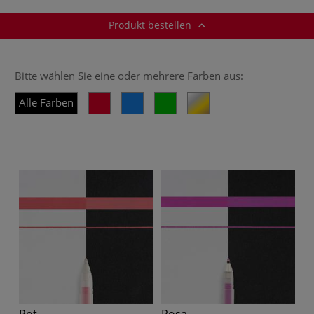
Produkt bestellen
Bitte wählen Sie eine oder mehrere Farben aus:
Alle Farben
Rot
Rosa