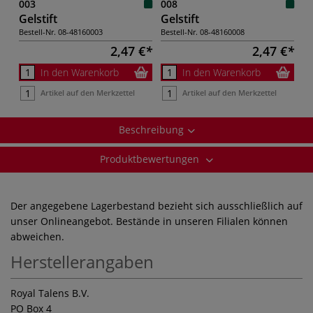
003
008
Gelstift
Gelstift
Bestell-Nr.
08-48160003
Bestell-Nr.
08-48160008
2,47 €
2,47 €
In den Warenkorb
In den Warenkorb
Artikel auf den Merkzettel
Artikel auf den Merkzettel
Beschreibung
Produktbewertungen
Der angegebene Lagerbestand bezieht sich ausschließlich auf
unser Onlineangebot. Bestände in unseren Filialen können
abweichen.
Herstellerangaben
Royal Talens B.V.
PO Box 4