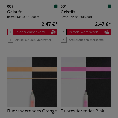
009
001
Gelstift
Gelstift
Bestell-Nr.
08-48160009
Bestell-Nr.
08-48160001
2,47 €
2,47 €
In den Warenkorb
In den Warenkorb
Artikel auf den Merkzettel
Artikel auf den Merkzettel
Fluoreszierendes Orange
Fluoreszierendes Pink