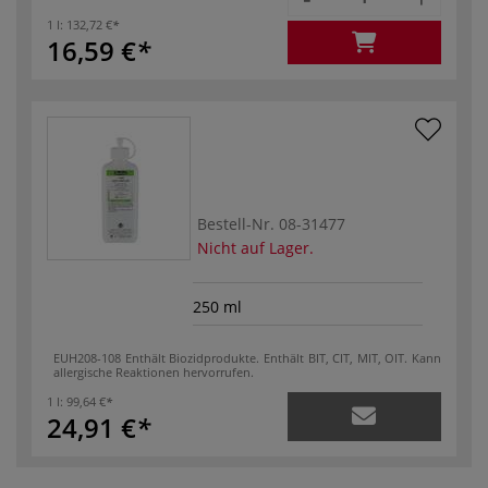
1 l:
132,72 €
16,59 €
Bestell-Nr.
08-31477
Nicht auf Lager.
250 ml
EUH208-108 Enthält Biozidprodukte. Enthält BIT, CIT, MIT, OIT. Kann
allergische Reaktionen hervorrufen.
1 l:
99,64 €
24,91 €