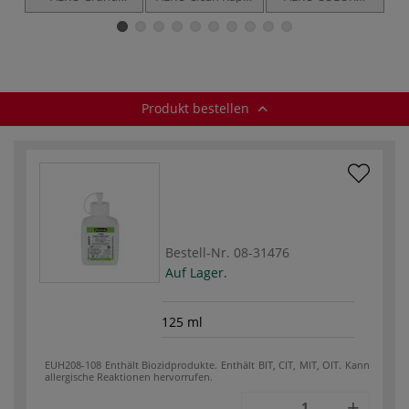
Airbrush-
Airbrushreiniger
Professional
Haftgrund
Airbrushfarben
Produkt bestellen
Bestell-Nr.
08-31476
Auf Lager.
125 ml
EUH208-108 Enthält Biozidprodukte. Enthält BIT, CIT, MIT, OIT. Kann
allergische Reaktionen hervorrufen.
-
+