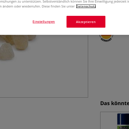
mühungen zu unterstützen. Selbstverständlich können Sie Ihre Einwilligung jederzeit 
Malmitteln, Emu
n ändern oder wiederrufen. Diese finden Sie unter
Datenschutz
in Terpentinöl un
Einstellungen
Akzeptieren
Das könnte