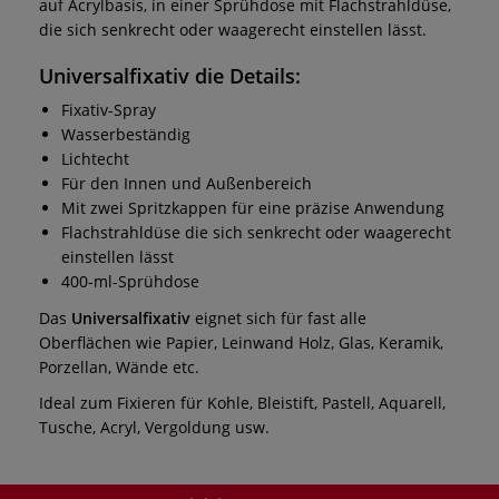
auf Acrylbasis, in einer Sprühdose mit Flachstrahldüse,
die sich senkrecht oder waagerecht einstellen lässt.
Universalfixativ
die Details:
Fixativ-Spray
Wasserbeständig
Lichtecht
Für den Innen und Außenbereich
Mit zwei Spritzkappen für eine präzise Anwendung
Flachstrahldüse die sich senkrecht oder waagerecht
einstellen lässt
400-ml-Sprühdose
Das
Universalfixativ
eignet sich für fast alle
Oberflächen wie Papier, Leinwand Holz, Glas, Keramik,
Porzellan, Wände etc.
Ideal zum Fixieren für Kohle, Bleistift, Pastell, Aquarell,
Tusche, Acryl, Vergoldung usw.