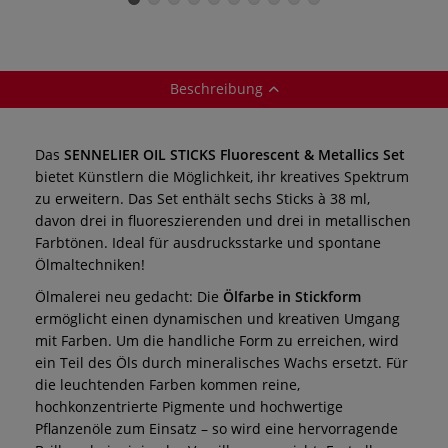
Beschreibung
Das
SENNELIER OIL STICKS Fluorescent & Metallics Set
bietet Künstlern die Möglichkeit, ihr kreatives Spektrum
zu erweitern. Das Set enthält sechs Sticks à 38 ml,
davon drei in fluoreszierenden und drei in metallischen
Farbtönen. Ideal für ausdrucksstarke und spontane
Ölmaltechniken!
Ölmalerei neu gedacht: Die
Ölfarbe in Stickform
ermöglicht einen dynamischen und kreativen Umgang
mit Farben. Um die handliche Form zu erreichen, wird
ein Teil des Öls durch mineralisches Wachs ersetzt. Für
die leuchtenden Farben kommen reine,
hochkonzentrierte Pigmente und hochwertige
Pflanzenöle zum Einsatz – so wird eine hervorragende