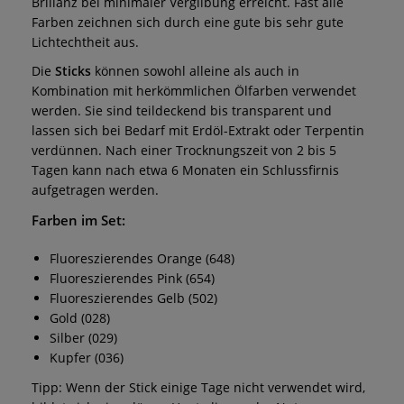
Brillanz bei minimaler Vergilbung erreicht. Fast alle
Farben zeichnen sich durch eine gute bis sehr gute
Lichtechtheit aus.
Die
Sticks
können sowohl alleine als auch in
Kombination mit herkömmlichen Ölfarben verwendet
werden. Sie sind teildeckend bis transparent und
lassen sich bei Bedarf mit Erdöl-Extrakt oder Terpentin
verdünnen. Nach einer Trocknungszeit von 2 bis 5
Tagen kann nach etwa 6 Monaten ein Schlussfirnis
aufgetragen werden.
Farben im Set:
Fluoreszierendes Orange (648)
Fluoreszierendes Pink (654)
Fluoreszierendes Gelb (502)
Gold (028)
Silber (029)
Kupfer (036)
Tipp: Wenn der Stick einige Tage nicht verwendet wird,