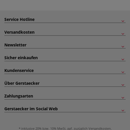
Service Hotline
Versandkosten
Newsletter
Sicher einkaufen
Kundenservice
Über Gerstaecker
Zahlungsarten
Gerstaecker im Social Web
inklusive 20% bzw. 10% MwSt, ggf. zuzüglich
Versandkosten
.