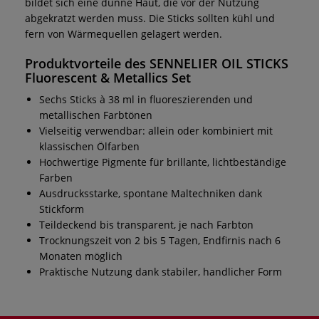
bildet sich eine dünne Haut, die vor der Nutzung
abgekratzt werden muss. Die Sticks sollten kühl und
fern von Wärmequellen gelagert werden.
Produktvorteile des SENNELIER OIL STICKS
Fluorescent & Metallics Set
Sechs Sticks à 38 ml in fluoreszierenden und
metallischen Farbtönen
Vielseitig verwendbar: allein oder kombiniert mit
klassischen Ölfarben
Hochwertige Pigmente für brillante, lichtbeständige
Farben
Ausdrucksstarke, spontane Maltechniken dank
Stickform
Teildeckend bis transparent, je nach Farbton
Trocknungszeit von 2 bis 5 Tagen, Endfirnis nach 6
Monaten möglich
Praktische Nutzung dank stabiler, handlicher Form