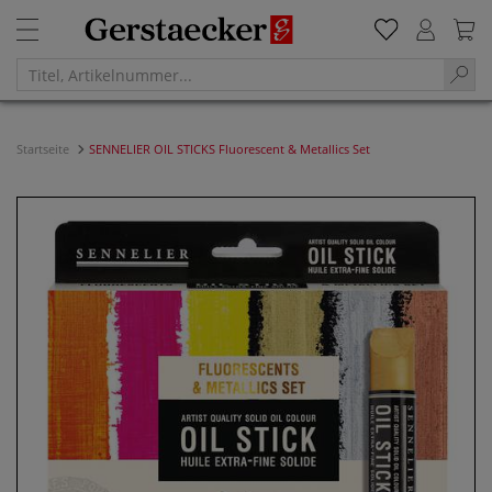
Startseite
SENNELIER OIL STICKS Fluorescent & Metallics Set