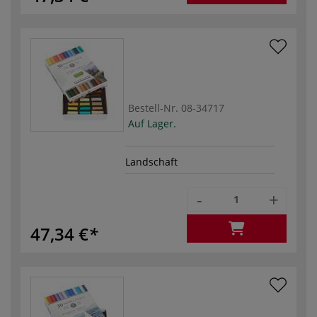
Bestell-Nr.
08-34717
Auf Lager.
Landschaft
-
+
47,34 €