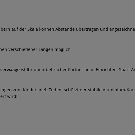
hiebern auf der Skala können Abstände übertragen und angezeichn
hnen verschiedener Längen möglich.
serwaage
ist Ihr unentbehrlicher Partner beim Einrichten. Spart Ar
ngen zum Kinderspiel. Zudem schützt der stabile Aluminium-Korpu
ert wird!