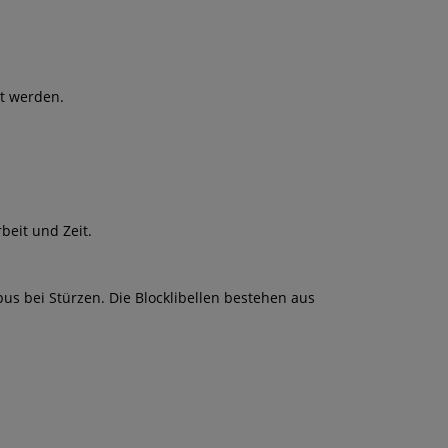
et werden.
beit und Zeit.
s bei Stürzen. Die Blocklibellen bestehen aus