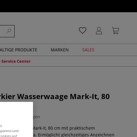
ALTIGE PRODUKTE
MARKEN
SALES
Service Center
kier Wasserwaage Mark-It, 80
0 Bewertungen
es
r Wasserwaage Mark-It, 80 cm mit praktischem
nsparenz und
auf der Maßskala. Ermöglicht gleichzeitiges Anzeichnen
Cookies auf