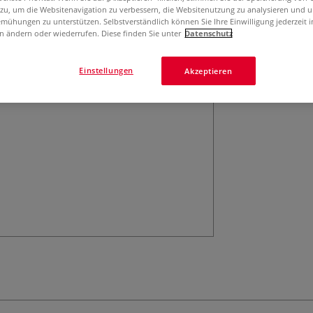
verschiedener L
 zu, um die Websitenavigation zu verbessern, die Websitenutzung zu analysieren und 
mühungen zu unterstützen. Selbstverständlich können Sie Ihre Einwilligung jederzeit 
Ablesen.
Meh
n ändern oder wiederrufen. Diese finden Sie unter
Datenschutz
Einstellungen
Akzeptieren