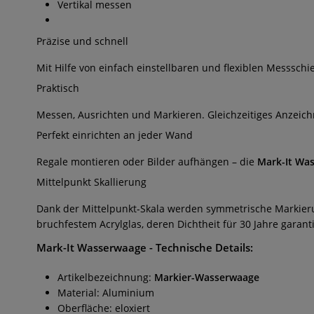
Vertikal messen
Präzise und schnell
Mit Hilfe von einfach einstellbaren und flexiblen Messsc
Praktisch
Messen, Ausrichten und Markieren. Gleichzeitiges Anzeic
Perfekt einrichten an jeder Wand
Regale montieren oder Bilder aufhängen – die
Mark-It
Was
Mittelpunkt Skallierung
Dank der Mittelpunkt-Skala werden symmetrische Markieru
bruchfestem Acrylglas, deren Dichtheit für 30 Jahre garanti
Mark-It Wasserwaage
- Technische Details:
Artikelbezeichnung:
Markier-Wasserwaage
Material: Aluminium
Oberfläche: eloxiert