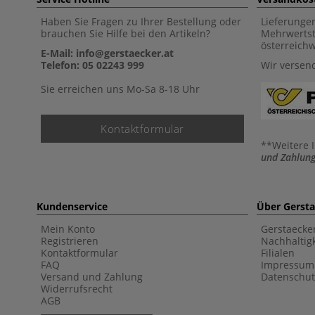
Haben Sie Fragen zu Ihrer Bestellung oder
Lieferunge
brauchen Sie Hilfe bei den Artikeln?
Mehrwertst
österreich
E-Mail: info@gerstaecker.at
Telefon: 05 02243 999
Wir versen
Sie erreichen uns Mo-Sa 8-18 Uhr
Kontaktformular
**Weitere 
und Zahlung
Kundenservice
Über Gerst
Mein Konto
Gerstaecke
Registrieren
Nachhaltigk
Kontaktformular
Filialen
FAQ
Impressum
Versand und Zahlung
Datenschut
Widerrufsrecht
AGB