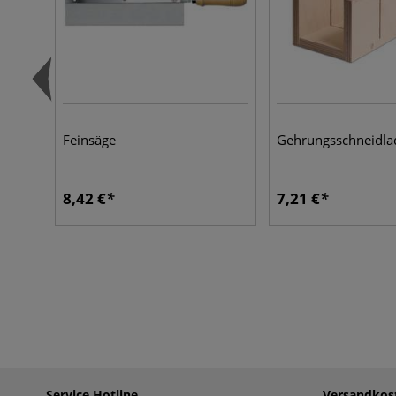
Feinsäge
Gehrungsschneidla
8,42 €
7,21 €
Service Hotline
Versandkos