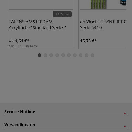
102 Farben
TALENS AMSTERDAM
da Vinci FIT SYNTHETICS - 
Acrylfarbe "Standard Series"
Serie 5410
1,61 €
15,73 €
ab
0,02 l | 1 l:
80,50 €
Service Hotline
Versandkosten