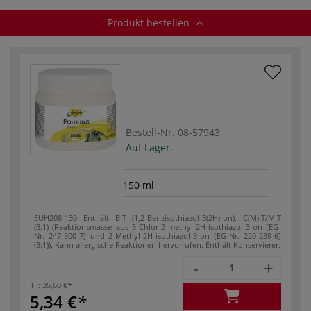
Produkt bestellen
Bestell-Nr.
08-57943
Auf Lager.
150 ml
EUH208-130 Enthält BIT (1,2-Benzisothiazol-3(2H)-on), C(M)IT/MIT
(3:1) (Reaktionsmasse aus 5-Chlor-2-methyl-2H-isothiazol-3-on [EG-
Nr. 247-500-7] und 2-Methyl-2H-isothiazol-3-on [EG-Nr. 220-239-6]
(3:1)). Kann allergische Reaktionen hervorrufen. Enthält Konservierer.
-
+
1 l:
35,60 €
5,34 €