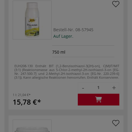
Bestell-Nr.
08-57945
Auf Lager.
750 ml
EUH208-130 Enthält BIT (1,2-Benzisothiazol-3(2H)-on), C(M)IT/MIT
(3:1) (Reaktionsmasse aus 5-Chlor-2-methyl-2H-isothiazol-3-on [EG-
Nr. 247-500-7] und 2-Methyl-2H-isothiazol-3-on [EG-Nr. 220-239-6]
(3:1)). Kann allergische Reaktionen hervorrufen. Enthält Konservierer.
-
+
1 l:
21,04 €
15,78 €