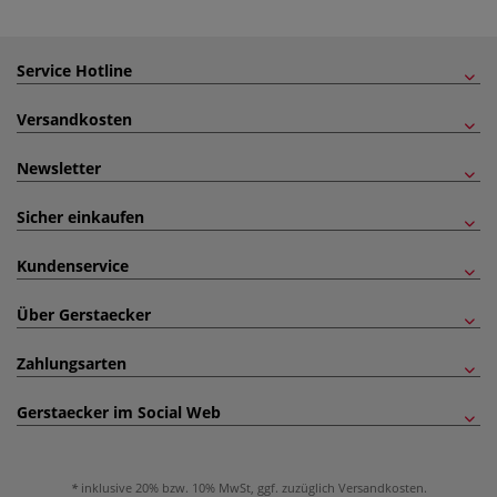
Service Hotline
Versandkosten
Newsletter
Sicher einkaufen
Kundenservice
Über Gerstaecker
Zahlungsarten
Gerstaecker im Social Web
inklusive 20% bzw. 10% MwSt, ggf. zuzüglich
Versandkosten
.