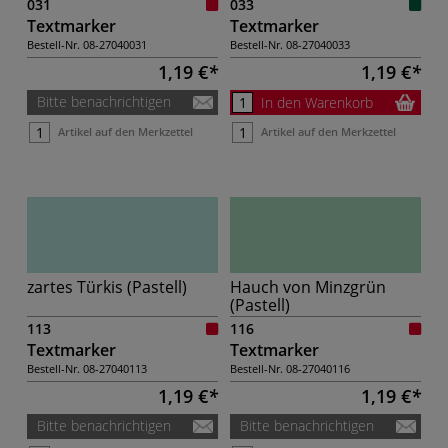
031
033
Textmarker
Textmarker
Bestell-Nr.
08-27040031
Bestell-Nr.
08-27040033
1,19 €
1,19 €
Bitte benachrichtigen
In den Warenkorb
Artikel auf den Merkzettel
Artikel auf den Merkzettel
zartes Türkis (Pastell)
Hauch von Minzgrün
(Pastell)
113
116
Textmarker
Textmarker
Bestell-Nr.
08-27040113
Bestell-Nr.
08-27040116
1,19 €
1,19 €
Bitte benachrichtigen
Bitte benachrichtigen