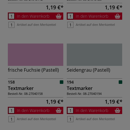
1,19 €
1,19 €
In den Warenkorb
In den Warenkorb
Artikel auf den Merkzettel
Artikel auf den Merkzettel
frische Fuchsie (Pastell)
Seidengrau (Pastell)
158
194
Textmarker
Textmarker
Bestell-Nr.
08-27040158
Bestell-Nr.
08-27040194
1,19 €
1,19 €
In den Warenkorb
In den Warenkorb
Artikel auf den Merkzettel
Artikel auf den Merkzettel