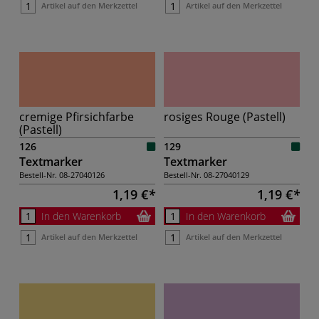
Artikel auf den Merkzettel
Artikel auf den Merkzettel
cremige Pfirsichfarbe
rosiges Rouge (Pastell)
(Pastell)
126
129
Textmarker
Textmarker
Bestell-Nr.
08-27040126
Bestell-Nr.
08-27040129
1,19 €
1,19 €
In den Warenkorb
In den Warenkorb
Artikel auf den Merkzettel
Artikel auf den Merkzettel