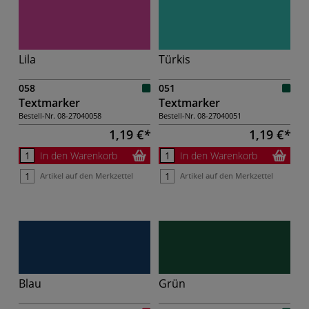
Lila
Türkis
058
051
Textmarker
Textmarker
Bestell-Nr.
08-27040058
Bestell-Nr.
08-27040051
1,19 €
1,19 €
In den Warenkorb
In den Warenkorb
Artikel auf den Merkzettel
Artikel auf den Merkzettel
Blau
Grün