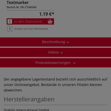
Textmarker
Bestell-Nr.
08-27040046
1,19 €
In den Warenkorb
Artikel auf den Merkzettel
Beschreibung
Videos
Produktbewertungen
Der angegebene Lagerbestand bezieht sich ausschließlich auf
unser Onlineangebot. Bestände in unseren Filialen können
abweichen.
Herstellerangaben
Stabilo International GmbH