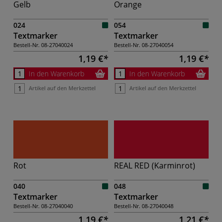
Gelb
Orange
024
054
Textmarker
Textmarker
Bestell-Nr.
08-27040024
Bestell-Nr.
08-27040054
1,19 €
1,19 €
In den Warenkorb
In den Warenkorb
Artikel auf den Merkzettel
Artikel auf den Merkzettel
Rot
REAL RED (Karminrot)
040
048
Textmarker
Textmarker
Bestell-Nr.
08-27040040
Bestell-Nr.
08-27040048
1,19 €
1,21 €