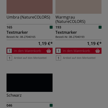
Umbra (NatureCOLORS)
Warmgrau
(NatureCOLORS)
165
193
Textmarker
Textmarker
Bestell-Nr.
08-27040165
Bestell-Nr.
08-27040193
1,19 €
1,19 €
In den Warenkorb
In den Warenkorb
Artikel auf den Merkzettel
Artikel auf den Merkzettel
Schwarz
046