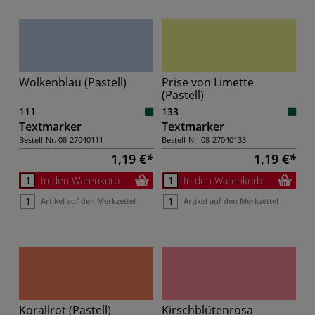
Wolkenblau (Pastell)
Prise von Limette
(Pastell)
111
133
Textmarker
Textmarker
Bestell-Nr.
08-27040111
Bestell-Nr.
08-27040133
1,19 €
1,19 €
In den Warenkorb
In den Warenkorb
Artikel auf den Merkzettel
Artikel auf den Merkzettel
Korallrot (Pastell)
Kirschblütenrosa