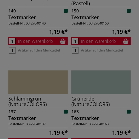
(Pastell)
140
150
Textmarker
Textmarker
Bestell-Nr.
08-27040140
Bestell-Nr.
08-27040150
1,19 €
1,19 €
In den Warenkorb
In den Warenkorb
Artikel auf den Merkzettel
Artikel auf den Merkzettel
Schlammgrün
Grünerde
(NatureCOLORS)
(NatureCOLORS)
137
163
Textmarker
Textmarker
Bestell-Nr.
08-27040137
Bestell-Nr.
08-27040163
1,19 €
1,19 €