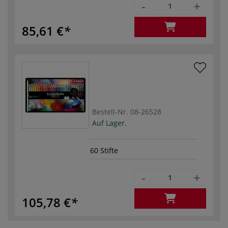
-
+
85,61 €
Bestell-Nr.
08-26528
Auf Lager.
60 Stifte
-
+
105,78 €