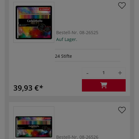
Bestell-Nr.
08-26525
Auf Lager.
24 Stifte
-
+
39,93 €
Bestell-Nr.
08-26526