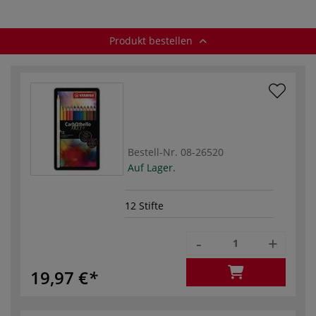
Produkt bestellen
Bestell-Nr.
08-26520
Auf Lager.
12 Stifte
-
+
19,97 €