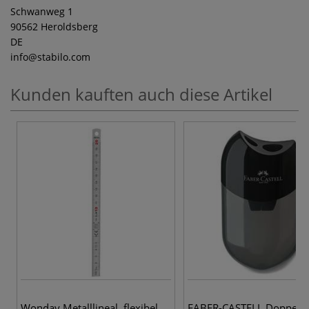
Schwanweg 1
90562 Heroldsberg
DE
info
@stabilo.com
Kunden kauften auch diese Artikel
Wonday Metalllineal, flexibel
FABER-CASTELL Doppel-