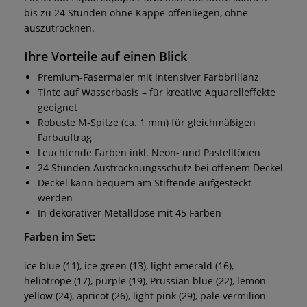
bis zu 24 Stunden ohne Kappe offenliegen, ohne
auszutrocknen.
Ihre Vorteile auf einen Blick
Premium-Fasermaler mit intensiver Farbbrillanz
Tinte auf Wasserbasis – für kreative Aquarelleffekte
geeignet
Robuste M-Spitze (ca. 1 mm) für gleichmäßigen
Farbauftrag
Leuchtende Farben inkl. Neon- und Pastelltönen
24 Stunden Austrocknungsschutz bei offenem Deckel
Deckel kann bequem am Stiftende aufgesteckt
werden
In dekorativer Metalldose mit 45 Farben
Farben im Set:
ice blue (11), ice green (13), light emerald (16),
heliotrope (17), purple (19), Prussian blue (22), lemon
yellow (24), apricot (26), light pink (29), pale vermilion