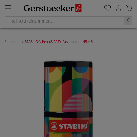
Startseite
STABILO® Pen 68 ARTY Fasermaler – 45er Set