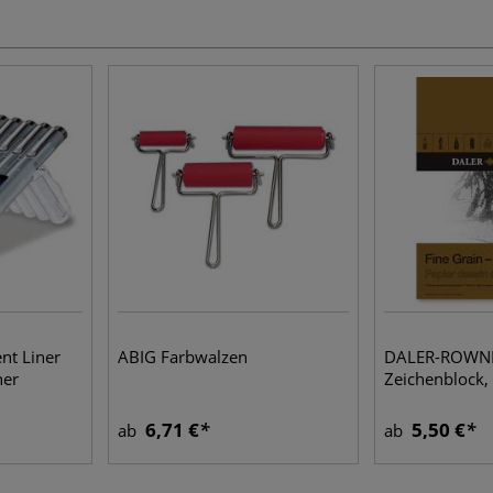
t Liner
ABIG Farbwalzen
DALER-ROWN
ner
Zeichenblock
6,71 €
5,50 €
ab
ab