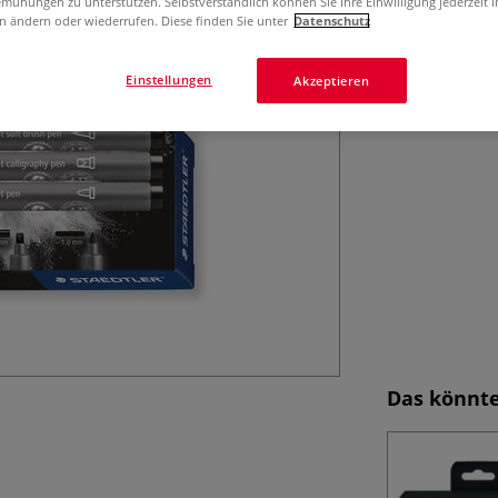
Vier verschiedene
mühungen zu unterstützen. Selbstverständlich können Sie Ihre Einwilligung jederzeit 
n ändern oder wiederrufen. Diese finden Sie unter
Datenschutz
Linienführung un
Illustrationen.
Einstellungen
Akzeptieren
Das könnte