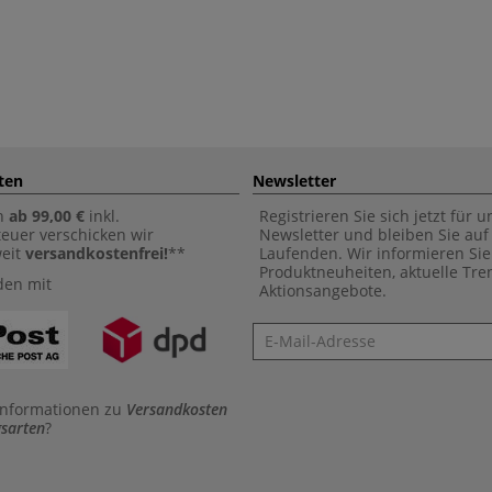
ten
Newsletter
n
ab 99,00 €
inkl.
Registrieren Sie sich jetzt für 
euer verschicken wir
Newsletter und bleiben Sie au
weit
versandkostenfrei!
**
Laufenden. Wir informieren Sie
Produktneuheiten, aktuelle Tr
den mit
Aktionsangebote.
Newsletter
Informationen zu
Versandkosten
sarten
?