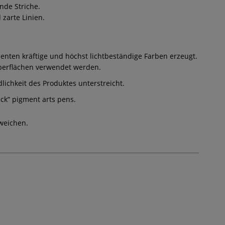
nde Striche.
zarte Linien.
enten kräftige und höchst lichtbeständige Farben erzeugt.
 Oberflächen verwendet werden.
lichkeit des Produktes unterstreicht.
ack“ pigment arts pens.
weichen.