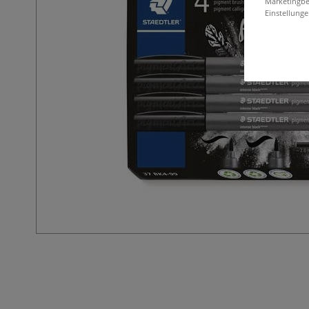
Marketingbe
Einstellunge