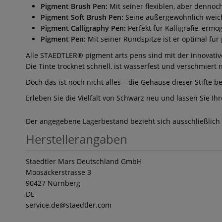
Pigment Brush Pen:
Mit seiner flexiblen, aber dennoch
Pigment Soft Brush Pen:
Seine außergewöhnlich weiche
Pigment Calligraphy Pen:
Perfekt für Kalligrafie, ermö
Pigment Pen:
Mit seiner Rundspitze ist er optimal für 
Alle STAEDTLER® pigment arts pens sind mit der innovativ
Die Tinte trocknet schnell, ist wasserfest und verschmiert
Doch das ist noch nicht alles – die Gehäuse dieser Stifte 
Erleben Sie die Vielfalt von Schwarz neu und lassen Sie Ih
Der angegebene Lagerbestand bezieht sich ausschließlich
Herstellerangaben
Staedtler Mars Deutschland GmbH
Moosäckerstrasse 3
90427 Nürnberg
DE
service.de
@staedtler.com