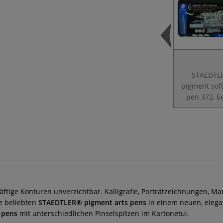
STAEDTL
pigment sof
pen 372, 6
räftige Konturen unverzichtbar. Kalligrafie, Porträtzeichnungen, 
e
beliebten
STAEDTLER® pigment arts pens
in einem neuen, elegan
 pens
mit unterschiedlichen Pinselspitzen im Kartonetui.