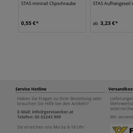
STAS minirail Clipschraube
STAS Aufhängeseil 
0,55 €
3,23 €
ab
Service Hotline
Versandkos
Haben Sie Fragen zu Ihrer Bestellung oder
Lieferunge
brauchen Sie Hilfe bei den Artikeln?
Mehrwertst
österreich
E-Mail: info@gerstaecker.at
Telefon: 05 02243 999
Wir versen
Sie erreichen uns Mo-Sa 8-18 Uhr