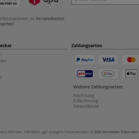
Informationen zu
Versandkosten
sarten
?
aecker
Zahlungsarten
r
eit
z
Weitere Zahlungsarten:
Rechnung
E-Rechnung
Vorauskasse
usive 20% bzw. 10% MwSt, ggf. zuzüglich
Versandkosten
.
© 2026 Gerstäcker Österreic