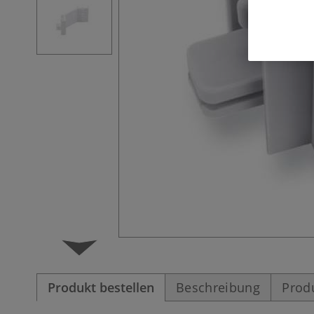
Produkt bestellen
Beschreibung
Prod