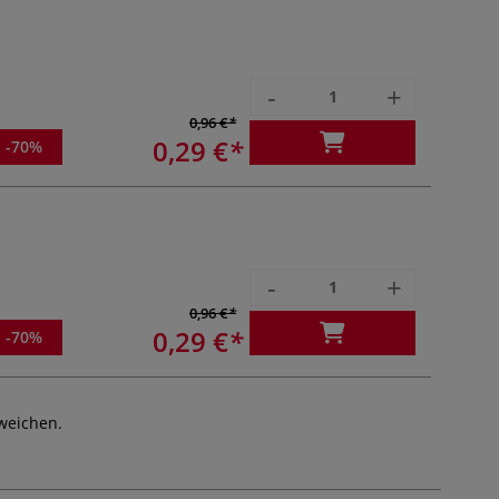
-
+
0,96 €
0,29 €
-70%
-
+
0,96 €
0,29 €
-70%
weichen.