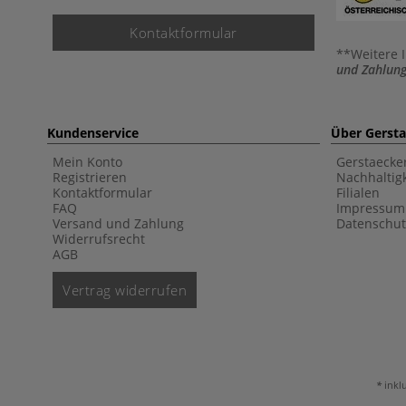
Kontaktformular
**Weitere 
und Zahlung
Kundenservice
Über Gerst
Mein Konto
Gerstaecke
Registrieren
Nachhaltigk
Kontaktformular
Filialen
FAQ
Impressum
Versand und Zahlung
Datenschut
Widerrufsrecht
AGB
Vertrag widerrufen
inkl