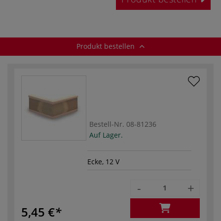
Produkt bestellen
Bestell-Nr.
08-81236
Auf Lager.
Ecke, 12 V
-
+
5,45 €