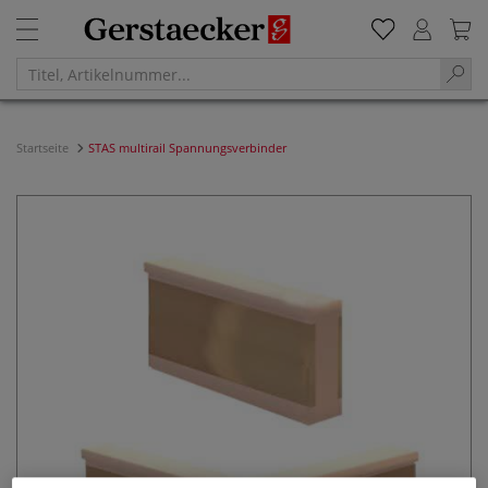
Startseite
STAS multirail Spannungsverbinder