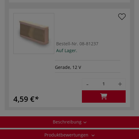
Bestell-Nr.
08-81237
Auf Lager.
Gerade, 12 V
-
+
4,59 €
Beschreibung
Produktbewertungen