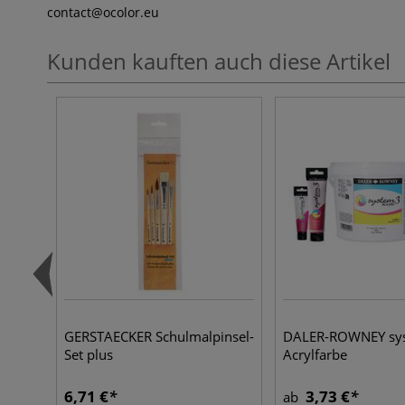
contact
@ocolor.eu
Kunden kauften auch diese Artikel
GERSTAECKER Schulmalpinsel-
DALER-ROWNEY sy
Set plus
Acrylfarbe
6,71 €
3,73 €
ab