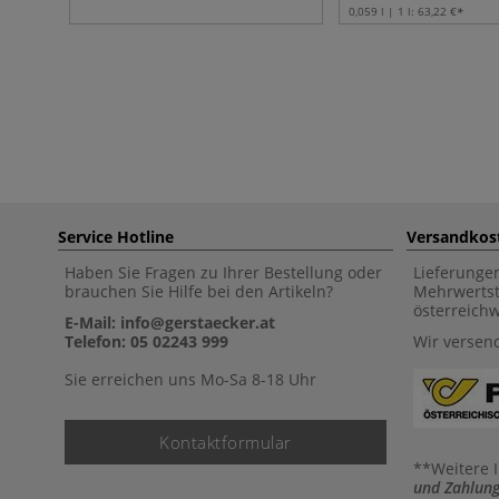
0,059 l | 1 l:
63,22 €
Service Hotline
Versandkos
Haben Sie Fragen zu Ihrer Bestellung oder
Lieferunge
brauchen Sie Hilfe bei den Artikeln?
Mehrwertst
österreich
E-Mail: info@gerstaecker.at
Telefon: 05 02243 999
Wir versen
Sie erreichen uns Mo-Sa 8-18 Uhr
Kontaktformular
**Weitere 
und Zahlung