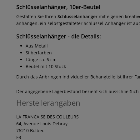
Schlüsselanhänger, 10er-Beutel
Gestalten Sie Ihren
Schlüsselanhänger
mit eigenen kreativ
anhängen, ein selbstgestalteter Schlüssel-Anhänger ist au
Schlüsselanhänger
- die Details:
Aus Metall
Silberfarben
Länge ca. 6 cm
Beutel mit 10 Stück
Durch das Anbringen individueller Behangteile ist Ihrer Fa
Der angegebene Lagerbestand bezieht sich ausschließlich
Herstellerangaben
LA FRANCAISE DES COULEURS
64, Avenue Louis Debray
76210 Bolbec
FR