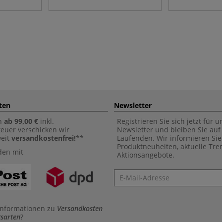
ten
Newsletter
n
ab 99,00 €
inkl.
Registrieren Sie sich jetzt für 
euer verschicken wir
Newsletter und bleiben Sie au
weit
versandkostenfrei!
**
Laufenden. Wir informieren Sie
Produktneuheiten, aktuelle Tr
den mit
Aktionsangebote.
Newsletter
Informationen zu
Versandkosten
sarten
?