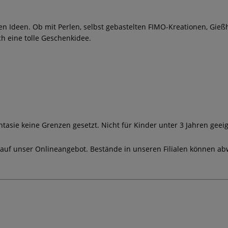
en Ideen. Ob mit Perlen, selbst gebastelten FIMO-Kreationen, Gieß
ch eine tolle Geschenkidee.
ntasie keine Grenzen gesetzt. Nicht für Kinder unter 3 Jahren geeig
 auf unser Onlineangebot. Bestände in unseren Filialen können ab