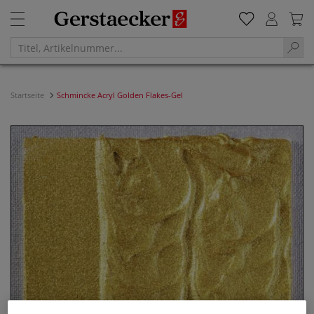
Startseite
Schmincke Acryl Golden Flakes-Gel