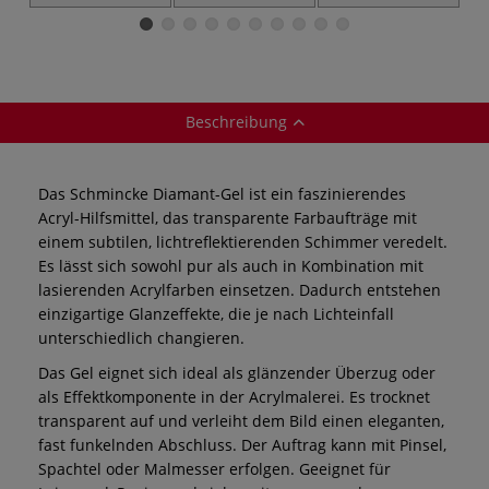
Trocknungsverzögerer
Beschreibung
Das Schmincke Diamant-Gel ist ein faszinierendes
Acryl-Hilfsmittel, das transparente Farbaufträge mit
einem subtilen, lichtreflektierenden Schimmer veredelt.
Es lässt sich sowohl pur als auch in Kombination mit
lasierenden Acrylfarben einsetzen. Dadurch entstehen
einzigartige Glanzeffekte, die je nach Lichteinfall
unterschiedlich changieren.
Das Gel eignet sich ideal als glänzender Überzug oder
als Effektkomponente in der Acrylmalerei. Es trocknet
transparent auf und verleiht dem Bild einen eleganten,
fast funkelnden Abschluss. Der Auftrag kann mit Pinsel,
Spachtel oder Malmesser erfolgen. Geeignet für