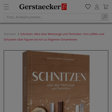
Startseite
Schnitzen: Alles über Werkzeuge und Techniken. Von Löffeln und
Schüsseln über Figuren bis hin zu filigranen Ornamenten