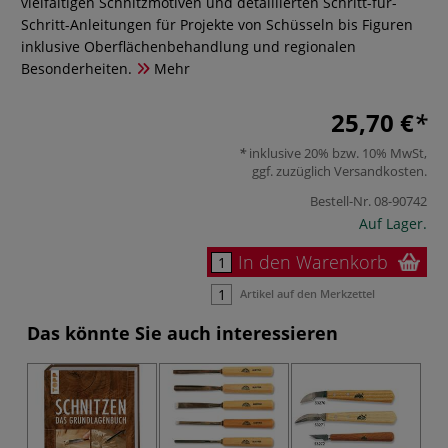
vielfältigen Schnitzmotiven und detaillierten Schritt-für-
Schritt-Anleitungen für Projekte von Schüsseln bis Figuren
inklusive Oberflächenbehandlung und regionalen
Besonderheiten.
Mehr
25,70 €
inklusive 20% bzw. 10% MwSt,
ggf. zuzüglich
Versandkosten
.
Bestell-Nr.
08-90742
Auf Lager.
In den Warenkorb
Artikel auf den Merkzettel
Das könnte Sie auch interessieren