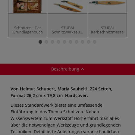
Schnitzen - Das
STUBAI
STUBAI
Grundlagenbuch
Schnitzwerkzeug-
Kerbschnitzmesser
Set, 7-tlg.
Beschreibung
Von Helmut Schubert, Maria Sauheitl. 224 Seiten,
Format 26,2 cm x 19,8 cm, Hardcover.
Dieses Standardwerk bietet eine umfassende
Einführung in das Thema Schnitzen. Neben
Wissenswertem zum Werkstoff Holz erfährt man alles
über die notwendigen Werkzeuge und grundlegenden
Techniken. Detaillierte Anleitungen veranschaulichen