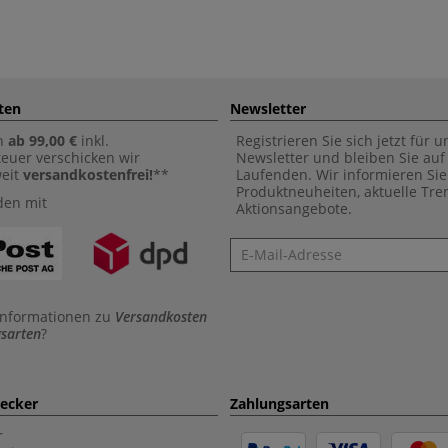
ten
Newsletter
n
ab 99,00 €
inkl.
Registrieren Sie sich jetzt für 
euer verschicken wir
Newsletter und bleiben Sie au
weit
versandkostenfrei!
**
Laufenden. Wir informieren Sie
Produktneuheiten, aktuelle Tr
den mit
Aktionsangebote.
Newsletter
Informationen zu
Versandkosten
sarten
?
aecker
Zahlungsarten
r