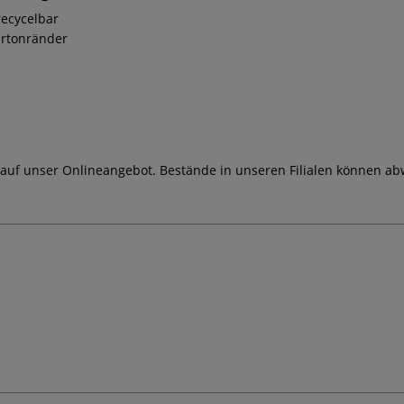
recycelbar
artonränder
 auf unser Onlineangebot. Bestände in unseren Filialen können ab