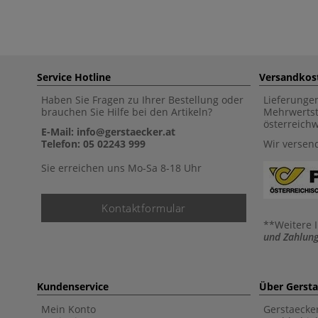
Service Hotline
Versandkos
Haben Sie Fragen zu Ihrer Bestellung oder
Lieferunge
brauchen Sie Hilfe bei den Artikeln?
Mehrwertst
österreich
E-Mail: info@gerstaecker.at
Telefon: 05 02243 999
Wir versen
Sie erreichen uns Mo-Sa 8-18 Uhr
Kontaktformular
**Weitere 
und Zahlung
Kundenservice
Über Gerst
Mein Konto
Gerstaecke