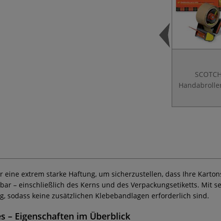
SCOTC
Handabrolle
r eine extrem starke Haftung, um sicherzustellen, dass Ihre Karto
bar – einschließlich des Kerns und des Verpackungsetiketts. Mit se
g, sodass keine zusätzlichen Klebebandlagen erforderlich sind.
es
– Eigenschaften im Überblick