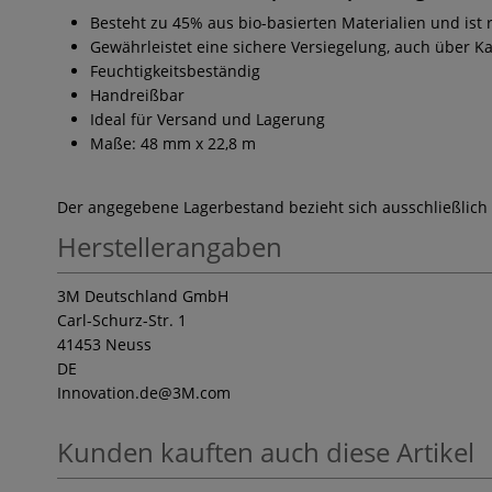
Besteht zu 45% aus bio-basierten Materialien und ist 
Gewährleistet eine sichere Versiegelung, auch über K
Feuchtigkeitsbeständig
Handreißbar
Ideal für Versand und Lagerung
Maße: 48 mm x 22,8 m
Der angegebene Lagerbestand bezieht sich ausschließlich
Herstellerangaben
3M Deutschland GmbH
Carl-Schurz-Str. 1
41453 Neuss
DE
Innovation.de
@3M.com
Kunden kauften auch diese Artikel