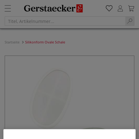
Startseite
Silikonform Ovale Schale