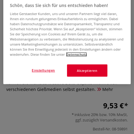
Schön, dass Sie sich für uns entschieden haben!
Liebe Gerstaecker Kunden, uns und unseren Partnern liegt viel daran,
Ihnen ein rundum gelungenes Einkaufserlebnis zu ermöglichen. Dabei
haben Datenschutzgrundsätze wie Datensparsamkeit, Transparenz und
Sicherheit höchste Priorität. Wenn Sie auf „Akzeptieren“ klicken, stimmen
Sie der Speicherung von Cookies auf Ihrem Gerät zu, um die
Websitenavigation zu verbessern, die Websitenutzung zu analysieren und
unsere Marketingbemühungen zu unterstützen. Selbstverständlich
können Sie Ihre Einwilligung jederzeit in den Einstellungen ändern oder
Silikonform Ovale Schale
wiederrufen. Diese finden Sie unter
Datenschutz
0 Bewertungen
Einstellungen
Akzeptieren
Mit den flexiblen, wiederverwendbaren Silikonformen
können Sie mühelos kreative Deko-Objekte mithilfe von
verschiedenen Gießmedien selbst gestalten.
Mehr
9,53 €
inklusive 20% bzw. 10% MwSt,
ggf. zuzüglich
Versandkosten
.
Bestell-Nr.
08-59891