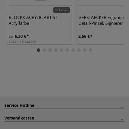
90 Farben
BLOCKX ACRYLIC ARTIST
GERSTAECKER Ergonomis
Acrylfarbe
Detail-Pinsel, Signierer
6,30 €
2,56 €
ab
0,12 l | 1 l:
52,50 €
Service Hotline
Versandkosten