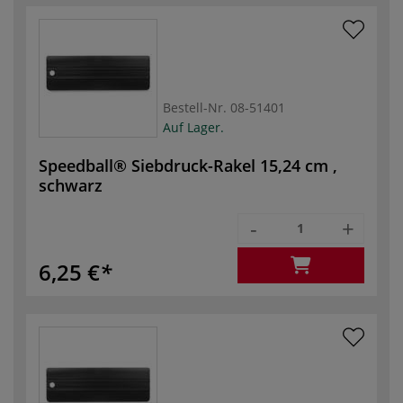
Bestell-Nr.
08-51401
Auf Lager.
Speedball® Siebdruck-Rakel 15,24 cm ,
schwarz
-
+
6,25 €