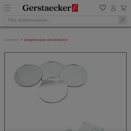
Startseite
Spiegelmosaik selbstklebend