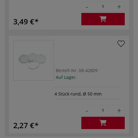
-
+
3,49 €
Bestell-Nr.
08-42809
Auf Lager.
4 Stück rund, Ø 50 mm
-
+
2,27 €