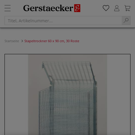
Startseite
Stapeltrockner 60 x 90 cm, 30 Roste