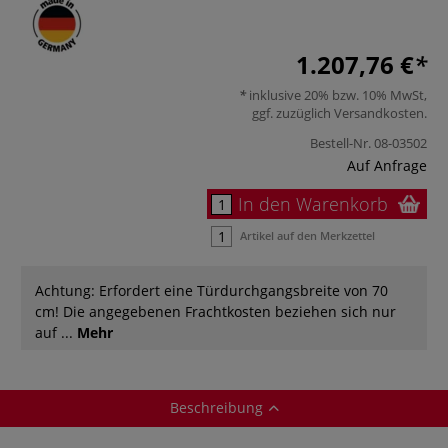
1.207,76 €
inklusive 20% bzw. 10% MwSt,
ggf. zuzüglich
Versandkosten
.
Bestell-Nr.
08-03502
Auf Anfrage
In den Warenkorb
Artikel auf den Merkzettel
Achtung: Erfordert eine Türdurchgangsbreite von 70
cm! Die angegebenen Frachtkosten beziehen sich nur
auf ...
Mehr
Beschreibung