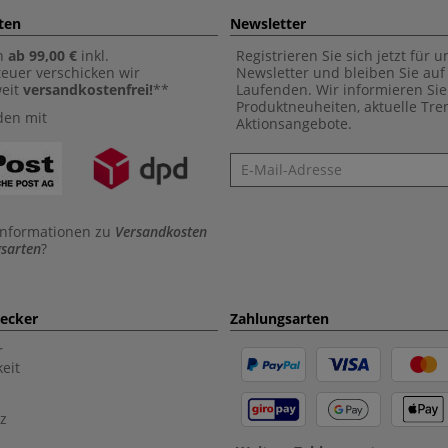
ten
Newsletter
n
ab 99,00 €
inkl.
Registrieren Sie sich jetzt für 
euer verschicken wir
Newsletter und bleiben Sie au
weit
versandkostenfrei!
**
Laufenden. Wir informieren Sie
Produktneuheiten, aktuelle Tr
den mit
Aktionsangebote.
Newsletter
Informationen zu
Versandkosten
sarten
?
aecker
Zahlungsarten
r
eit
z