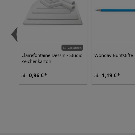
63 Varianten
Clairefontaine Dessin - Studio
Wonday Buntstifte
Zeichenkarton
0,96 €
1,19 €
ab
ab