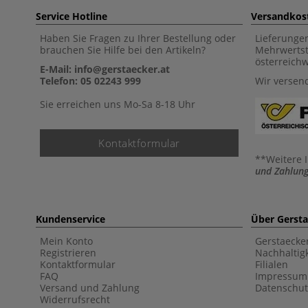
Service Hotline
Versandkos
Haben Sie Fragen zu Ihrer Bestellung oder
Lieferunge
brauchen Sie Hilfe bei den Artikeln?
Mehrwertst
österreich
E-Mail: info@gerstaecker.at
Telefon: 05 02243 999
Wir versen
Sie erreichen uns Mo-Sa 8-18 Uhr
Kontaktformular
**Weitere 
und Zahlung
Kundenservice
Über Gerst
Mein Konto
Gerstaecke
Registrieren
Nachhaltigk
Kontaktformular
Filialen
FAQ
Impressum
Versand und Zahlung
Datenschut
Widerrufsrecht