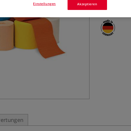
Einstellungen
Akzeptieren
Schulfeste, Fast
ertungen