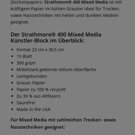
Zeichenpapiers:
Strathmore® 400 Mixed Media
ist mit
kräftigem Papier im kühlen Grauton ideal für Trocken-
sowie Nasstechniken mit hellen und dunklen Medien
geeignet.
Der
Strathmore® 400 Mixed Media
Künstler-Block
im Überblick:
Format 23 cm x 30,5 cm
15 Blatt
300 g/qm
Mittelstark gekörnte Vellum-Oberfläche
Leimgebunden
Graues Papier
Papier zu 100 % recycelt
Zu 30 % aus Altfasern
Säurefrei
Made in the USA
Für Mixed Media mit zahlreichen Trocken- sowie
Nasstechniken
geeignet: