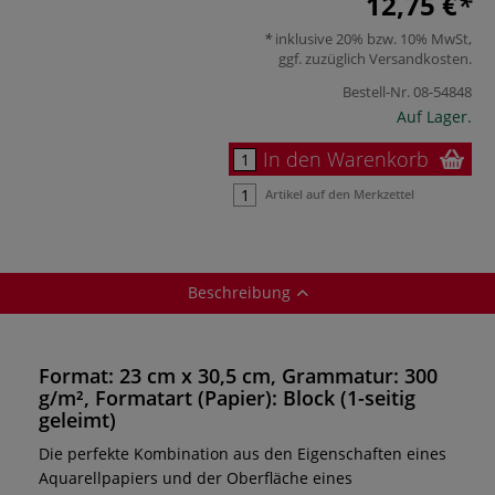
12,75 €
inklusive 20% bzw. 10% MwSt,
ggf. zuzüglich
Versandkosten
.
Bestell-Nr.
08-54848
Auf Lager.
In den Warenkorb
Artikel auf den Merkzettel
Beschreibung
Format: 23 cm x 30,5 cm, Grammatur: 300
g/m², Formatart (Papier): Block (1-seitig
geleimt)
Die perfekte Kombination aus den Eigenschaften eines
Aquarellpapiers und der Oberfläche eines