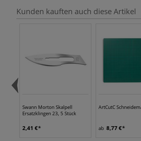
Kunden kauften auch diese Artikel
Swann Morton Skalpell
ArtCutC Schneidema
Ersatzklingen 23, 5 Stück
2,41 €
8,77 €
ab