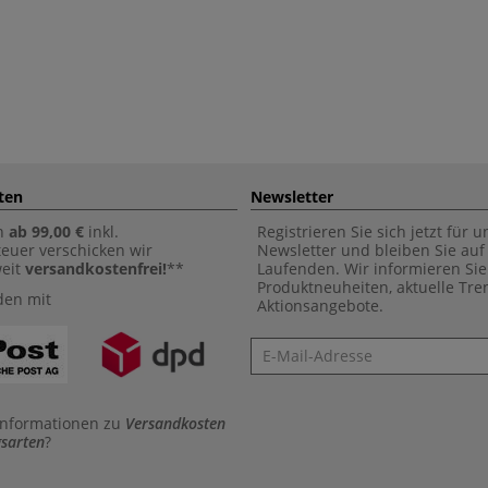
ten
Newsletter
n
ab 99,00 €
inkl.
Registrieren Sie sich jetzt für 
euer verschicken wir
Newsletter und bleiben Sie au
weit
versandkostenfrei!
**
Laufenden. Wir informieren Sie
Produktneuheiten, aktuelle Tr
den mit
Aktionsangebote.
Newsletter
Informationen zu
Versandkosten
sarten
?