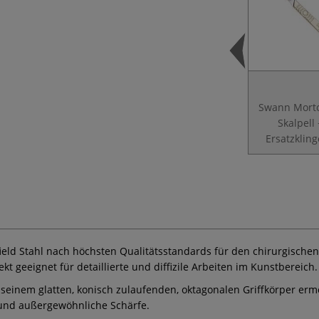
Swann Morto
Skalpell 
Ersatzklin
ield Stahl nach höchsten Qualitätsstandards für den chirurgischen 
kt geeignet für detaillierte und diffizile Arbeiten im Kunstbereich.
 seinem glatten, konisch zulaufenden, oktagonalen Griffkörper ermö
 und außergewöhnliche Schärfe.