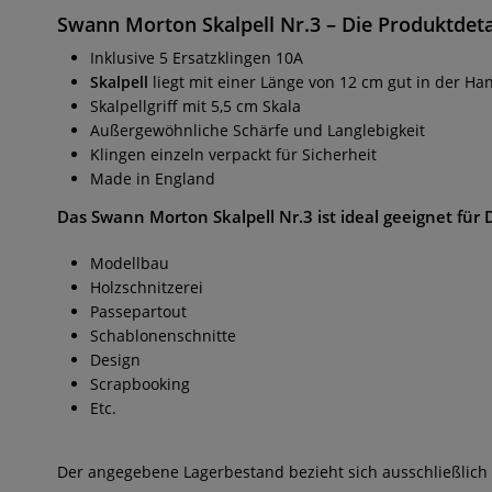
Swann Morton Skalpell Nr.3 –
Die Produktdetai
Inklusive 5 Ersatzklingen 10A
Skalpell
liegt mit einer Länge von 12 cm gut in der Ha
Skalpellgriff mit 5,5 cm Skala
Außergewöhnliche Schärfe und Langlebigkeit
Klingen einzeln verpackt für Sicherheit
Made in England
Das
Swann Morton Skalpell Nr.3
ist ideal geeignet für
Modellbau
Holzschnitzerei
Passepartout
Schablonenschnitte
Design
Scrapbooking
Etc.
Der angegebene Lagerbestand bezieht sich ausschließlich