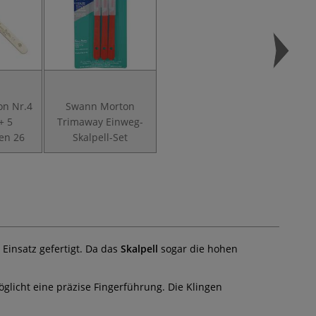
n Nr.4
Swann Morton
+ 5
Trimaway Einweg-
gen 26
Skalpell-Set
Einsatz gefertigt. Da das
Skalpell
sogar die hohen
glicht eine präzise Fingerführung. Die Klingen