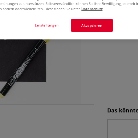
Trendige Pastellf
mühungen zu unterstützen. Selbstverständlich können Sie Ihre Einwilligung jederzeit 
variable Strichb
n ändern oder wiederrufen. Diese finden Sie unter
Datenschutz
Papier geeignet.
Mehr
Einstellungen
Akzeptieren
Das könnte