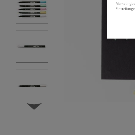
Marketingbe
Einstellunge