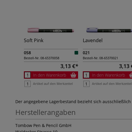
Soft Pink
Lavendel
058
021
Bestell-Nr.
08-65370058
Bestell-Nr.
08-65370021
3,13 €
3,13 
In den Warenkorb
In den Warenkorb
Artikel auf den Merkzettel
Artikel auf den Merkzettel
Der angegebene Lagerbestand bezieht sich ausschließlich
Herstellerangaben
Tombow Pen & Pencil GmbH
Waldecker Strasse 10