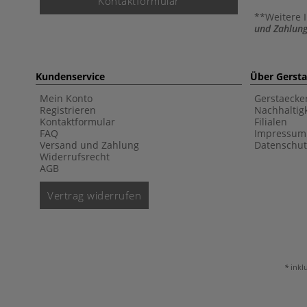
Kontaktformular
**Weitere 
und Zahlung
Kundenservice
Über Gerst
Mein Konto
Gerstaecke
Registrieren
Nachhaltigk
Kontaktformular
Filialen
FAQ
Impressum
Versand und Zahlung
Datenschut
Widerrufsrecht
AGB
Vertrag widerrufen
inkl