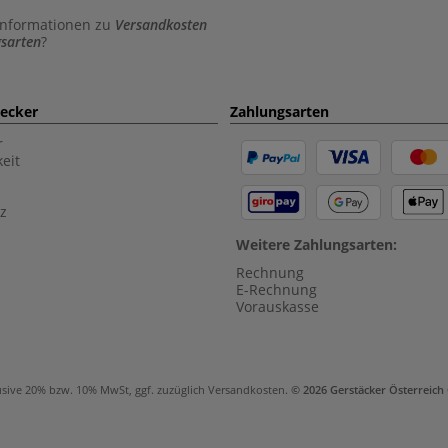
Informationen zu
Versandkosten
sarten
?
aecker
Zahlungsarten
r
eit
z
Weitere Zahlungsarten:
Rechnung
E-Rechnung
Vorauskasse
usive 20% bzw. 10% MwSt, ggf. zuzüglich
Versandkosten
.
© 2026 Gerstäcker Österreic