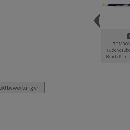
TOMBO
Fudenosuke
Brush Pen, 
uktbewertungen