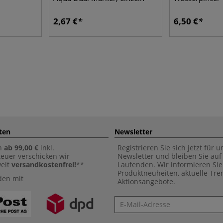
2,67 €
6,50 €
ten
Newsletter
n
ab 99,00 €
inkl.
Registrieren Sie sich jetzt für 
euer verschicken wir
Newsletter und bleiben Sie au
weit
versandkostenfrei!
**
Laufenden. Wir informieren Sie
Produktneuheiten, aktuelle Tr
den mit
Aktionsangebote.
Newsletter