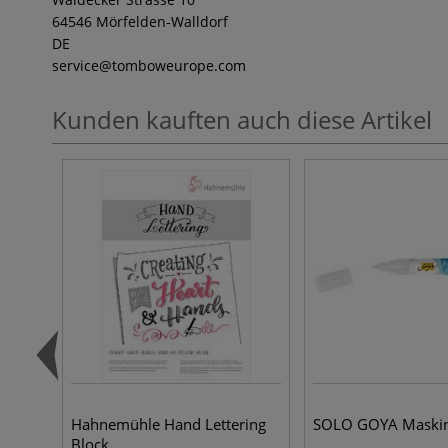
64546 Mörfelden-Walldorf
DE
service
@tomboweurope.com
Kunden kauften auch diese Artikel
Hahnemühle Hand Lettering
SOLO GOYA Maskin
Block