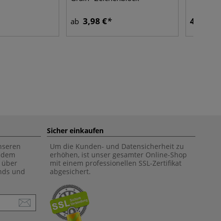
3,98 €
4,24 €
ab
Sicher einkaufen
unseren
Um die Kunden- und Datensicherheit zu
f dem
erhöhen, ist unser gesamter Online-Shop
 über
mit einem professionellen SSL-Zertifikat
ends und
abgesichert.