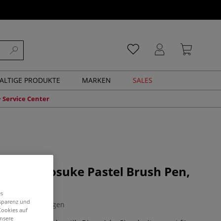
ALTIGE PRODUKTE
MARKEN
SALES
Service Center
Fudenosuke Pastel Brush Pen,
es
nsparenz und
0 Bewertungen
Cookies auf
unsere