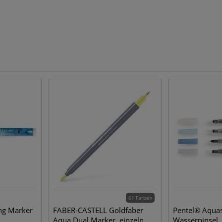
61 Farben
g Marker
FABER-CASTELL Goldfaber
Pentel® Aqua
Aqua Dual Marker, einzeln
Wasserpinsel