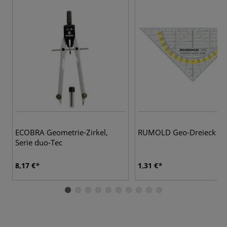
ECOBRA Geometrie-Zirkel,
RUMOLD Geo-Dreieck
Serie duo-Tec
8,17 €
1,31 €