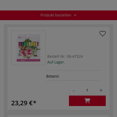
Produkt bestellen
Bestell-Nr.
08-47524
Auf Lager.
Botanic
-
+
23,29 €