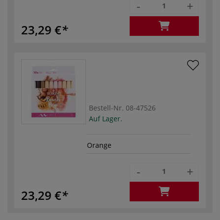
-
+
23,29 €
Bestell-Nr.
08-47526
Auf Lager.
Orange
-
+
23,29 €