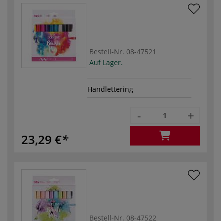
Bestell-Nr.
08-47521
Auf Lager.
Handlettering
-
+
23,29 €
Bestell-Nr.
08-47522