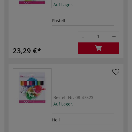
Auf Lager.
Pastell
-
+
23,29 €
Bestell-Nr.
08-47523
Auf Lager.
Hell