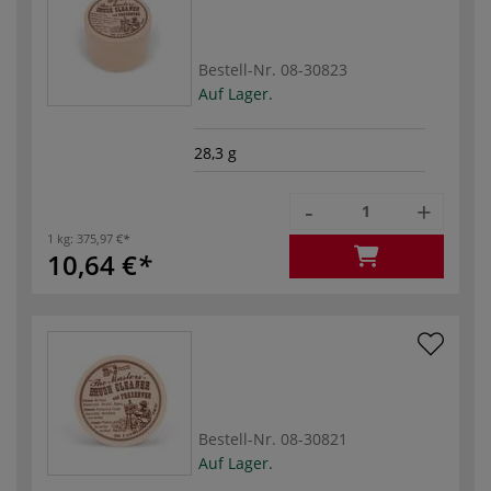
Bestell-Nr.
08-30823
Auf Lager.
28,3 g
-
+
1 kg:
375,97 €
10,64 €
Bestell-Nr.
08-30821
Auf Lager.