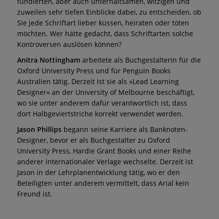
fundierten, aber auch unterhaltsamen, witzigen und
zuweilen sehr tiefen Einblicke dabei, zu entscheiden, ob
Sie jede Schriftart lieber küssen, heiraten oder töten
möchten. Wer hätte gedacht, dass Schriftarten solche
Kontroversen auslösen können?
Anitra Nottingham
arbeitete als Buchgestalterin für die
Oxford University Press und für Penguin Books
Australien tätig. Derzeit ist sie als »Lead Learning
Designer« an der University of Melbourne beschäftigt,
wo sie unter anderem dafür verantwortlich ist, dass
dort Halbgeviertstriche korrekt verwendet werden.
Jason Phillips
begann seine Karriere als Banknoten-
Designer, bevor er als Buchgestalter zu Oxford
University Press, Hardie Grant Books und einer Reihe
anderer internationaler Verlage wechselte. Derzeit ist
Jason in der Lehrplanentwicklung tätig, wo er den
Beteiligten unter anderem vermittelt, dass Arial kein
Freund ist.