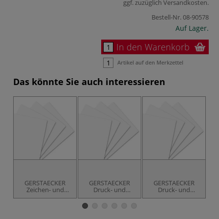
ggf. zuzüglich
Versandkosten
.
Bestell-Nr.
08-90578
Auf Lager.
In den Warenkorb
Artikel auf den Merkzettel
Das könnte Sie auch interessieren
GERSTAECKER
GERSTAECKER
GERSTAECKER
Zeichen- und
Druck- und
Druck- und
Druckpapier
Zeichenpapier 120
Zeichenkarton
170