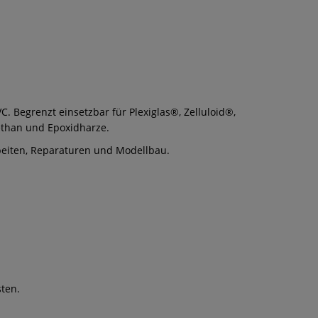
C. Begrenzt einsetzbar für Plexiglas®, Zelluloid®,
rethan und Epoxidharze.
arbeiten, Reparaturen und Modellbau.
sten.