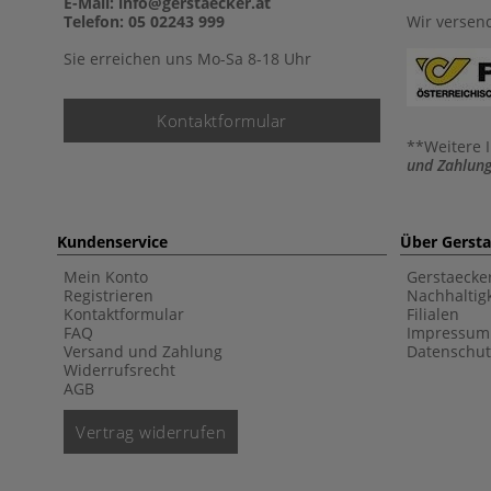
E-Mail: info@gerstaecker.at
Telefon: 05 02243 999
Wir versen
Sie erreichen uns Mo-Sa 8-18 Uhr
Kontaktformular
**Weitere 
und Zahlung
Kundenservice
Über Gerst
Mein Konto
Gerstaecke
Registrieren
Nachhaltigk
Kontaktformular
Filialen
FAQ
Impressum
Versand und Zahlung
Datenschut
Widerrufsrecht
AGB
Vertrag widerrufen