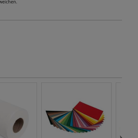
weichen.