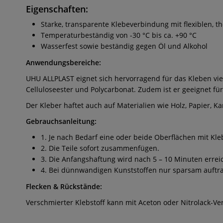
Eigenschaften:
Starke, transparente Klebeverbindung mit flexiblen, 
Temperaturbeständig von -30 °C bis ca. +90 °C
Wasserfest sowie beständig gegen Öl und Alkohol
Anwendungsbereiche:
UHU ALLPLAST eignet sich hervorragend für das Kleben viele
Celluloseester und Polycarbonat. Zudem ist er geeignet fü
Der Kleber haftet auch auf Materialien wie Holz, Papier, K
Gebrauchsanleitung:
1. Je nach Bedarf eine oder beide Oberflächen mit Kle
2. Die Teile sofort zusammenfügen.
3. Die Anfangshaftung wird nach 5 – 10 Minuten erreic
4. Bei dünnwandigen Kunststoffen nur sparsam auftrag
Flecken & Rückstände:
Verschmierter Klebstoff kann mit Aceton oder Nitrolack-Ve