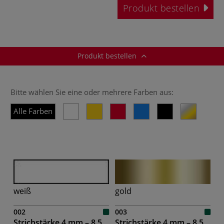
Produkt bestellen
Produkt bestellen
Bitte wählen Sie eine oder mehrere Farben aus:
Alle Farben
weiß
gold
002
003
Strichstärke 4 mm – 8,5
Strichstärke 4 mm – 8,5