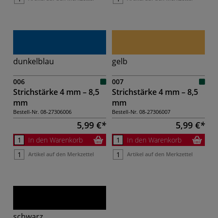
dunkelblau
gelb
006
007
Strichstärke 4 mm – 8,5
Strichstärke 4 mm – 8,5
mm
mm
Bestell-Nr.
08-27306006
Bestell-Nr.
08-27306007
5,99 €
5,99 €
In den Warenkorb
In den Warenkorb
Artikel auf den Merkzettel
Artikel auf den Merkzettel
schwarz