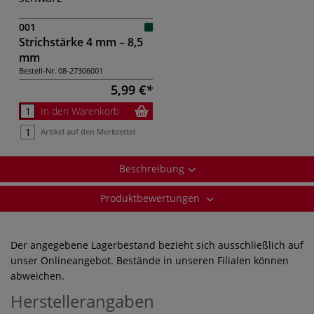
001
Strichstärke 4 mm – 8,5
mm
Bestell-Nr.
08-27306001
5,99 €
In den Warenkorb
Artikel auf den Merkzettel
Beschreibung
Produktbewertungen
Der angegebene Lagerbestand bezieht sich ausschließlich auf
unser Onlineangebot. Bestände in unseren Filialen können
abweichen.
Herstellerangaben