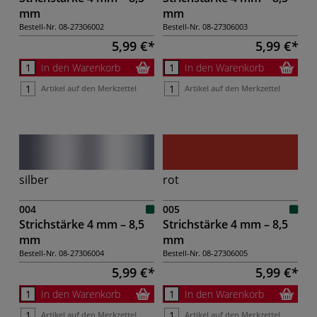
mm
mm
Bestell-Nr.
08-27306002
Bestell-Nr.
08-27306003
5,99 €
5,99 €
In den Warenkorb
In den Warenkorb
Artikel auf den Merkzettel
Artikel auf den Merkzettel
silber
rot
004
005
Strichstärke 4 mm – 8,5
Strichstärke 4 mm – 8,5
mm
mm
Bestell-Nr.
08-27306004
Bestell-Nr.
08-27306005
5,99 €
5,99 €
In den Warenkorb
In den Warenkorb
Artikel auf den Merkzettel
Artikel auf den Merkzettel